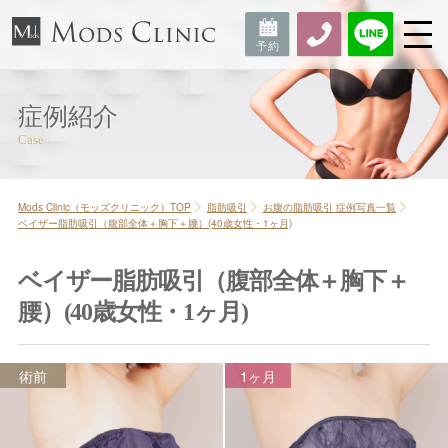
症例紹介
Mods Clinic（モッズクリニック）TOP
脂肪吸引
お腹の脂肪吸引 症例写真一覧
ベイザー脂肪吸引（腹部全体＋胸下＋腰）(40歳女性・1ヶ月)
ベイザー脂肪吸引（腹部全体＋胸下＋
腰）(40歳女性・1ヶ月)
術前
1ヶ月