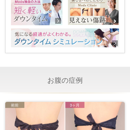
お腹の症例
術前
3ヶ月