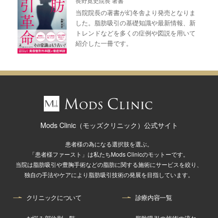
長野寛史院長 著書
当院院長の著書が幻冬舎より発売となりま
した。脂肪吸引の基礎知識や最新情報、新
トレンドなどを多くの症例や図説を用いて
紹介した一冊です。
Mods Clinic（モッズクリニック）公式サイト
患者様の為になる選択肢を選ぶ。
「患者様ファースト」は私たちMods Clinicのモットーです。
当院は脂肪吸引や豊胸手術などの脂肪に関する施術にサービスを絞り、
独自の手法やケアにより脂肪吸引技術の発展を目指しています。
クリニックについて
診療内容一覧