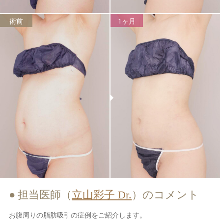
術前
1ヶ月
担当医師（
立山彩子 Dr.
）のコメント
お腹周りの脂肪吸引の症例をご紹介します。