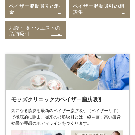
ベイザー脂肪吸引の料
ベイザー脂肪吸引の相
金
談集
お腹・腰・ウエストの
脂肪吸引
モッズクリニックのベイザー脂肪吸引
気になる脂肪を最新のベイザー脂肪吸引（ベイザーリポ）
で徹底的に除去。従来の脂肪吸引とは一線を画す高い痩身
効果で理想のボディラインをつくります。