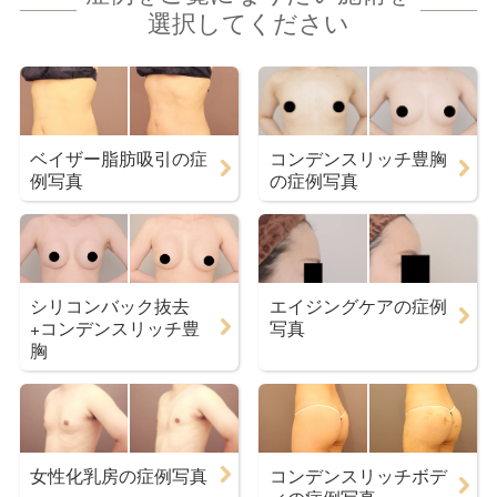
選択してください
ベイザー脂肪吸引の症
コンデンスリッチ豊胸
例写真
の症例写真
シリコンバック抜去
エイジングケアの症例
+コンデンスリッチ豊
写真
胸
女性化乳房の症例写真
コンデンスリッチボデ
ィの症例写真