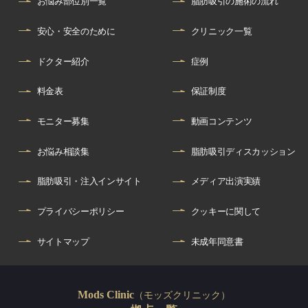
お悩み部位別一覧
脂肪吸引の施術の流れ
安心・安全のために
クリニック一覧
ドクター紹介
症例
料金表
保証制度
モニター募集
動画コンテンツ
お悩み相談集
脂肪吸引ディスカッション
脂肪吸引・注入インサイト
メディア出演実績
プライバシーポリシー
クッキーに関して
サイトマップ
未成年同意書
（モッズクリニック）
Mods Clinic