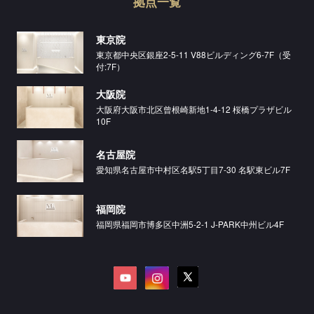
拠点一覧
東京院
東京都中央区銀座2-5-11 V88ビルディング6-7F（受
付:7F）
大阪院
大阪府大阪市北区曾根崎新地1-4-12 桜橋プラザビル
10F
名古屋院
愛知県名古屋市中村区名駅5丁目7-30 名駅東ビル7F
福岡院
福岡県福岡市博多区中洲5-2-1 J-PARK中州ビル4F