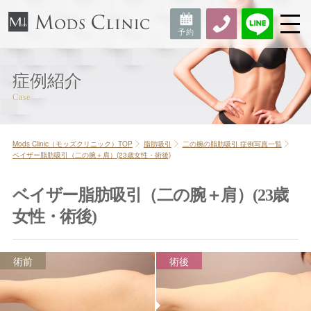
症例紹介
Mods Clinic（モッズクリニック）TOP
脂肪吸引
二の腕の脂肪吸引 症例写真一覧
ベイザー脂肪吸引（二の腕＋肩）(23歳女性・術後)
ベイザー脂肪吸引（二の腕＋肩）(23歳
女性・術後)
術前
術後