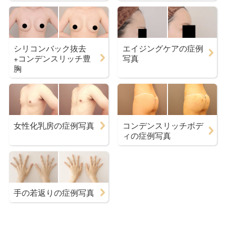
シリコンバック抜去
エイジングケアの症例
+コンデンスリッチ豊
写真
胸
女性化乳房の症例写真
コンデンスリッチボデ
ィの症例写真
手の若返りの症例写真