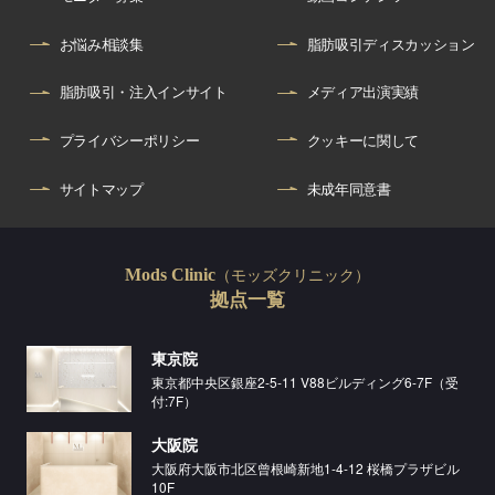
お悩み相談集
脂肪吸引ディスカッション
脂肪吸引・注入インサイト
メディア出演実績
プライバシーポリシー
クッキーに関して
サイトマップ
未成年同意書
（モッズクリニック）
Mods Clinic
拠点一覧
東京院
東京都中央区銀座2-5-11 V88ビルディング6-7F（受
付:7F）
大阪院
大阪府大阪市北区曾根崎新地1-4-12 桜橋プラザビル
10F