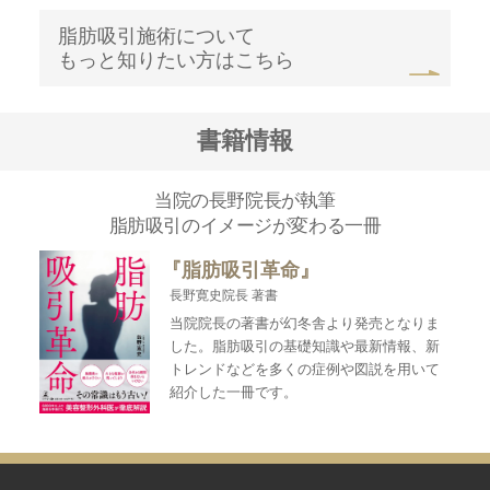
脂肪吸引施術について
もっと知りたい方はこちら
書籍情報
当院の長野院長が執筆
脂肪吸引のイメージが変わる一冊
『脂肪吸引革命』
長野寛史院長 著書
当院院長の著書が幻冬舎より発売となりま
した。脂肪吸引の基礎知識や最新情報、新
トレンドなどを多くの症例や図説を用いて
紹介した一冊です。