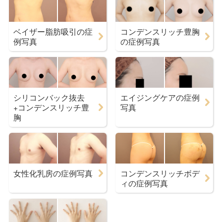
ベイザー脂肪吸引の症
コンデンスリッチ豊胸
例写真
の症例写真
シリコンバック抜去
エイジングケアの症例
+コンデンスリッチ豊
写真
胸
女性化乳房の症例写真
コンデンスリッチボデ
ィの症例写真