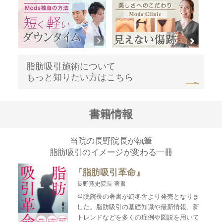
脂肪吸引施術について
もっと知りたい方はこちら
書籍情報
当院の長野院長が執筆
脂肪吸引のイメージが変わる一冊
『脂肪吸引革命』
長野寛史院長 著書
当院院長の著書が幻冬舎より発売となりま
した。脂肪吸引の基礎知識や最新情報、新
トレンドなどを多くの症例や図説を用いて