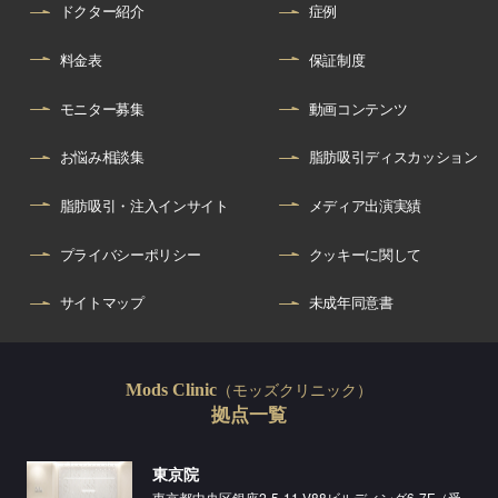
ドクター紹介
症例
料金表
保証制度
モニター募集
動画コンテンツ
お悩み相談集
脂肪吸引ディスカッション
脂肪吸引・注入インサイト
メディア出演実績
プライバシーポリシー
クッキーに関して
サイトマップ
未成年同意書
（モッズクリニック）
Mods Clinic
拠点一覧
東京院
東京都中央区銀座2-5-11 V88ビルディング6-7F（受