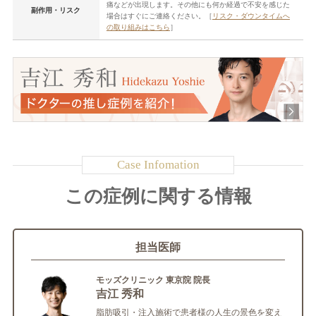
痛などが出現します。その他にも何か経過で不安を感じた
副作用・リスク
場合はすぐにご連絡ください。［
リスク・ダウンタイムへ
の取り組みはこちら
］
この症例に関する情報
担当医師
モッズクリニック 東京院 院長
吉江 秀和
脂肪吸引・注入施術で患者様の人生の景色を変え