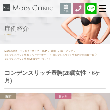
症例紹介
Mods Clinic（モッズクリニック）TOP
豊胸・バストアップ
コンデンスリッチ豊胸（ベイザー併用）
コンデンスリッチ豊胸の症例写真一覧
コンデンスリッチ豊胸(28歳女性・6ヶ月)
コンデンスリッチ豊胸(28歳女性・6ヶ
月)
術前
6ヶ月