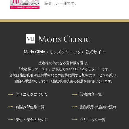
紹介した一冊です。
Mods Clinic（モッズクリニック）公式サイト
患者様の為になる選択肢を選ぶ。
「患者様ファースト」は私たちMods Clinicのモットーです。
当院は脂肪吸引や豊胸手術などの脂肪に関する施術にサービスを絞り、
独自の手法やケアにより脂肪吸引技術の発展を目指しています。
クリニックについて
診療内容一覧
お悩み部位別一覧
脂肪吸引の施術の流れ
安心・安全のために
クリニック一覧