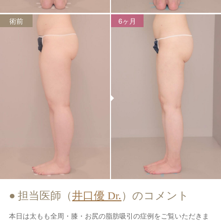
術前
6ヶ月
担当医師（
井口優 Dr.
）のコメント
本日は太もも全周・膝・お尻の脂肪吸引の症例をご覧いただきま