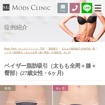
症例紹介
Mods Clinic（モッズクリニック）TOP
脂肪吸引
太ももの脂肪吸引 症例写真一覧
ベイザー脂肪吸引（太もも全周＋膝＋臀部）(27歳女性・6ヶ月)
ベイザー脂肪吸引（太もも全周＋膝＋
臀部）(27歳女性・6ヶ月)
術前
6ヶ月