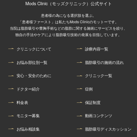
Mods Clinic（モッズクリニック）公式サイト
患者様の為になる選択肢を選ぶ。
「患者様ファースト」は私たちMods Clinicのモットーです。
当院は脂肪吸引や豊胸手術などの脂肪に関する施術にサービスを絞り、
独自の手法やケアにより脂肪吸引技術の発展を目指しています。
クリニックについて
診療内容一覧
お悩み部位別一覧
脂肪吸引の施術の流れ
安心・安全のために
クリニック一覧
ドクター紹介
症例
料金表
保証制度
モニター募集
動画コンテンツ
お悩み相談集
脂肪吸引ディスカッション