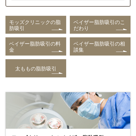
モッズクリニックの脂
ベイザー脂肪吸引のこ
肪吸引
だわり
ベイザー脂肪吸引の料
ベイザー脂肪吸引の相
金
談集
太ももの脂肪吸引