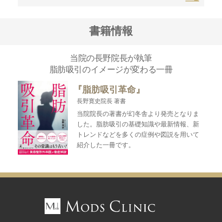
書籍情報
当院の長野院長が執筆
脂肪吸引のイメージが変わる一冊
『脂肪吸引革命』
長野寛史院長 著書
当院院長の著書が幻冬舎より発売となりま
した。脂肪吸引の基礎知識や最新情報、新
トレンドなどを多くの症例や図説を用いて
紹介した一冊です。