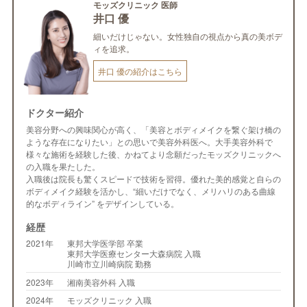
モッズクリニック 医師
井口 優
細いだけじゃない。女性独自の視点から真の美ボデ
ィを追求。
井口 優の紹介はこちら
ドクター紹介
美容分野への興味関心が高く、「美容とボディメイクを繋ぐ架け橋の
ような存在になりたい」との思いで美容外科医へ。大手美容外科で
様々な施術を経験した後、かねてより念願だったモッズクリニックへ
の入職を果たした。
入職後は院長も驚くスピードで技術を習得。優れた美的感覚と自らの
ボディメイク経験を活かし、“細いだけでなく、メリハリのある曲線
的なボディライン” をデザインしている。
経歴
2021年
東邦大学医学部 卒業
東邦大学医療センター大森病院 入職
川崎市立川崎病院 勤務
2023年
湘南美容外科 入職
2024年
モッズクリニック 入職