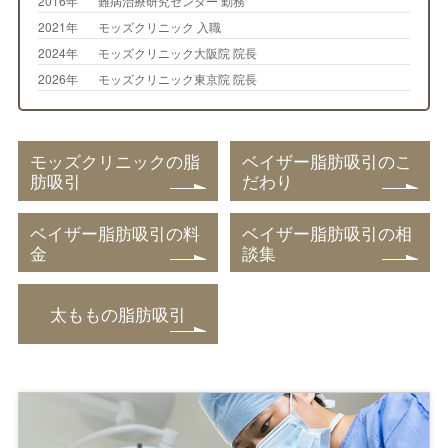
2016年
難病治療研究センター 勤務
2021年
モッズクリニック 入職
2024年
モッズクリニック大阪院 院長
2026年
モッズクリニック東京院 院長
モッズクリニックの脂
ベイザー脂肪吸引のこ
肪吸引
だわり
ベイザー脂肪吸引の料
ベイザー脂肪吸引の相
金
談集
太ももの脂肪吸引