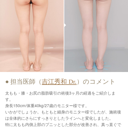
担当医師（
吉江秀和 Dr.
）のコメント
太もも・膝・お尻の脂肪吸引の術後3ヶ月の経過をご紹介しま
す。
身長150cm/体重40kg/27歳のモニター様です。
いかがでしょうか。もともと細身のモニター様でしたが、施術後
は全体的にさらにすっきりとしたラインへと変化しました。
特に太もも内側上部のプニッとした部分が改善され、真っ直ぐで