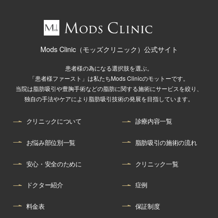
Mods Clinic（モッズクリニック）公式サイト
患者様の為になる選択肢を選ぶ。
「患者様ファースト」は私たちMods Clinicのモットーです。
当院は脂肪吸引や豊胸手術などの脂肪に関する施術にサービスを絞り、
独自の手法やケアにより脂肪吸引技術の発展を目指しています。
クリニックについて
診療内容一覧
お悩み部位別一覧
脂肪吸引の施術の流れ
安心・安全のために
クリニック一覧
ドクター紹介
症例
料金表
保証制度