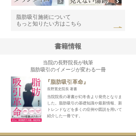
脂肪吸引施術について
もっと知りたい方はこちら
書籍情報
当院の長野院長が執筆
脂肪吸引のイメージが変わる一冊
『脂肪吸引革命』
長野寛史院長 著書
当院院長の著書が幻冬舎より発売となりま
した。脂肪吸引の基礎知識や最新情報、新
トレンドなどを多くの症例や図説を用いて
紹介した一冊です。