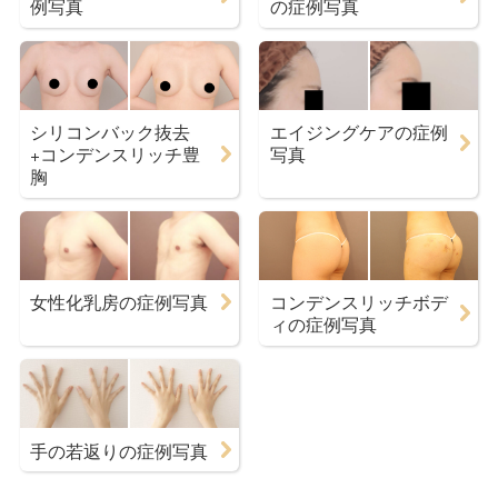
例写真
の症例写真
シリコンバック抜去
エイジングケアの症例
+コンデンスリッチ豊
写真
胸
女性化乳房の症例写真
コンデンスリッチボデ
ィの症例写真
手の若返りの症例写真