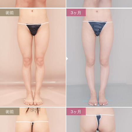
術前
3ヶ月
術前
3ヶ月