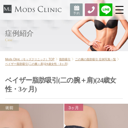
症例紹介
Mods Clinic（モッズクリニック）TOP
脂肪吸引
二の腕の脂肪吸引 症例写真一覧
ベイザー脂肪吸引(二の腕＋肩)(24歳女性・3ヶ月)
ベイザー脂肪吸引(二の腕＋肩)(24歳女
性・3ヶ月)
術前
3ヶ月