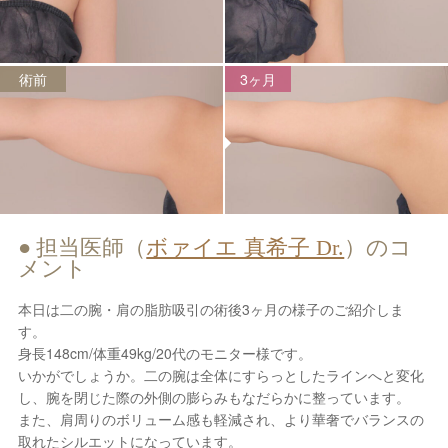
術前
3ヶ月
担当医師（
ボァイエ 真希子 Dr.
）のコ
メント
本日は二の腕・肩の脂肪吸引の術後3ヶ月の様子のご紹介しま
す。
身長148cm/体重49kg/20代のモニター様です。
いかがでしょうか。二の腕は全体にすらっとしたラインへと変化
し、腕を閉じた際の外側の膨らみもなだらかに整っています。
また、肩周りのボリューム感も軽減され、より華奢でバランスの
取れたシルエットになっています。