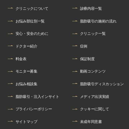
クリニックについて
診療内容一覧
お悩み部位別一覧
脂肪吸引の施術の流れ
安心・安全のために
クリニック一覧
ドクター紹介
症例
料金表
保証制度
モニター募集
動画コンテンツ
お悩み相談集
脂肪吸引ディスカッション
脂肪吸引・注入インサイト
メディア出演実績
プライバシーポリシー
クッキーに関して
サイトマップ
未成年同意書