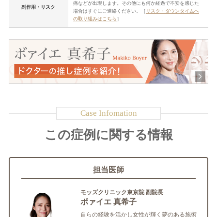
痛などが出現します。その他にも何か経過で不安を感じた
副作用・リスク
場合はすぐにご連絡ください。［
リスク・ダウンタイムへ
の取り組みはこちら
］
この症例に関する情報
担当医師
モッズクリニック東京院 副院長
ボァイエ 真希子
自らの経験を活かし女性が輝く夢のある施術