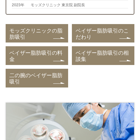
2023年
モッズクリニック 東京院 副院長
モッズクリニックの脂
ベイザー脂肪吸引のこ
肪吸引
だわり
ベイザー脂肪吸引の料
ベイザー脂肪吸引の相
金
談集
二の腕のベイザー脂肪
吸引