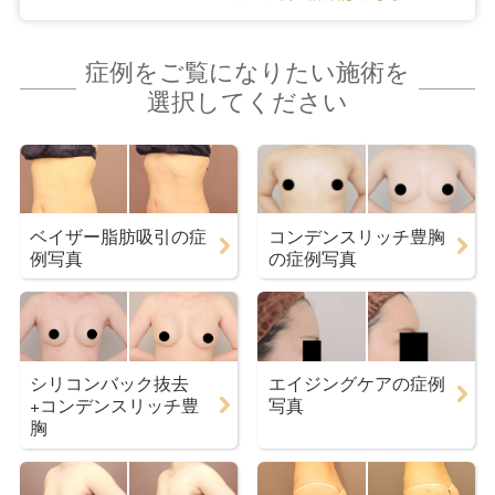
症例をご覧になりたい施術を
選択してください
ベイザー脂肪吸引の症
コンデンスリッチ豊胸
例写真
の症例写真
シリコンバック抜去
エイジングケアの症例
+コンデンスリッチ豊
写真
胸