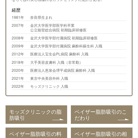
経歴
1981年
奈良県生まれ
2007年
金沢大学医学部医学科卒業
公立能登総合病院 初期臨床研修医
2008年
金沢大学医学部付属病院 初期臨床研修医
2009年
金沢大学医学部付属病院 麻酔科蘇生科 入職
2012年
医療法人宝生会PL病院 麻酔科 入職
2018年
大手美容皮膚科 入職（非常勤）
2020年
医療法人恵泉会堺平成病院 麻酔科 入職
2021年
東京中央美容外科 入職
2022年
モッズクリニック 入職
モッズクリニックの脂
ベイザー脂肪吸引のこ
肪吸引
だわり
ベイザー脂肪吸引の料
ベイザー脂肪吸引の相