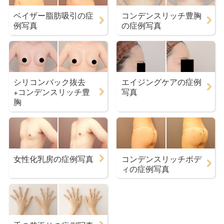
ベイザー脂肪吸引の症
コンデンスリッチ豊胸
例写真
の症例写真
シリコンバック抜去
エイジングケアの症例
+コンデンスリッチ豊
写真
胸
女性化乳房の症例写真
コンデンスリッチボデ
ィの症例写真