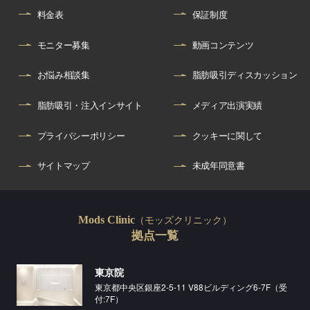
料金表
保証制度
モニター募集
動画コンテンツ
お悩み相談集
脂肪吸引ディスカッション
脂肪吸引・注入インサイト
メディア出演実績
プライバシーポリシー
クッキーに関して
サイトマップ
未成年同意書
（モッズクリニック）
Mods Clinic
拠点一覧
東京院
東京都中央区銀座2-5-11 V88ビルディング6-7F（受
付:7F）