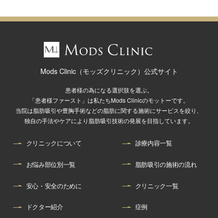
Mods Clinic（モッズクリニック）公式サイト
患者様の為になる選択肢を選ぶ。
「患者様ファースト」は私たちMods Clinicのモットーです。
当院は脂肪吸引や豊胸手術などの脂肪に関する施術にサービスを絞り、
独自の手法やケアにより脂肪吸引技術の発展を目指しています。
クリニックについて
診療内容一覧
お悩み部位別一覧
脂肪吸引の施術の流れ
安心・安全のために
クリニック一覧
ドクター紹介
症例