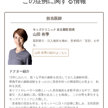
この症例に関する情報
担当医師
モッズクリニック 名古屋院 院長
山田 有季
脂肪吸引・注入施術を極め、患者様の「笑顔」を作
る。
山田 有季の紹介はこちら
ドクター紹介
12年にわたり、様々な手術の麻酔を担当してきた元麻酔科医。
豊胸手術の麻酔経験をきっかけに美容外科への興味関心が高まり、転
科を決意。
糸リフトやレーザー治療といった美容施術を多数手掛ける中で、脂肪
吸引・注入施術に高い需要があることを痛感し、この分野を牽引する
モッズクリニックに入職した。
「患者様の笑顔を作る」をモットーに日々の診療に勤しみ、女性医師
ならではの安心感溢れるカウンセリングに定評がある。