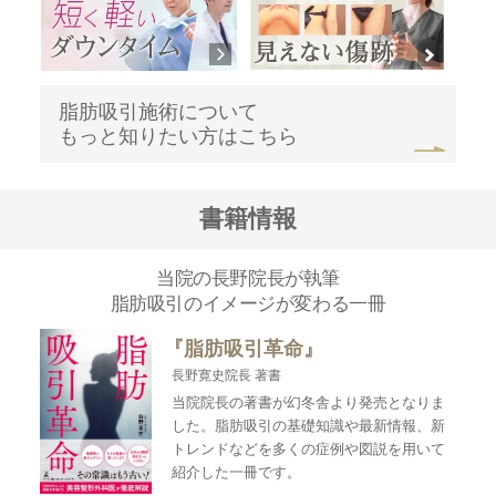
脂肪吸引施術について
もっと知りたい方はこちら
書籍情報
当院の長野院長が執筆
脂肪吸引のイメージが変わる一冊
『脂肪吸引革命』
長野寛史院長 著書
当院院長の著書が幻冬舎より発売となりま
した。脂肪吸引の基礎知識や最新情報、新
トレンドなどを多くの症例や図説を用いて
紹介した一冊です。