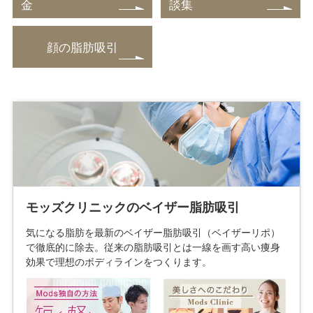
金
談集
顔の脂肪吸引
モッズクリニックのベイザー脂肪吸引
気になる脂肪を最新のベイザー脂肪吸引（ベイザーリポ）
で徹底的に除去。従来の脂肪吸引とは一線を画す高い痩身
効果で理想のボディラインをつくります。