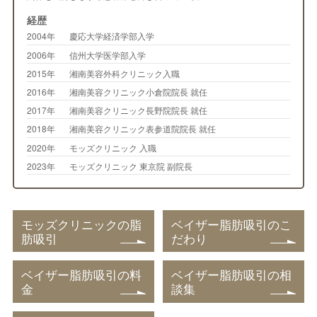
経歴
2004年
慶応大学経済学部入学
2006年
信州大学医学部入学
2015年
湘南美容外科クリニック入職
2016年
湘南美容クリニック小倉院院長 就任
2017年
湘南美容クリニック長野院院長 就任
2018年
湘南美容クリニック表参道院院長 就任
2020年
モッズクリニック 入職
2023年
モッズクリニック 東京院 副院長
モッズクリニックの脂
ベイザー脂肪吸引のこ
肪吸引
だわり
ベイザー脂肪吸引の料
ベイザー脂肪吸引の相
金
談集