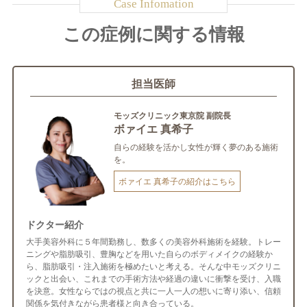
この症例に関する情報
担当医師
モッズクリニック東京院 副院長
ボァイエ 真希子
自らの経験を活かし女性が輝く夢のある施術
を。
ボァイエ 真希子の紹介はこちら
ドクター紹介
大手美容外科に５年間勤務し、数多くの美容外科施術を経験。トレー
ニングや脂肪吸引、豊胸などを用いた自らのボディメイクの経験か
ら、脂肪吸引・注入施術を極めたいと考える。そんな中モッズクリニ
ックと出会い、これまでの手術方法や経過の違いに衝撃を受け、入職
を決意。女性ならではの視点と共に一人一人の想いに寄り添い、信頼
関係を気付きながら患者様と向き合っている。