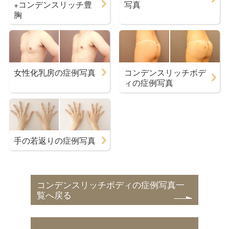
+コンデンスリッチ豊
写真
胸
女性化乳房の症例写真
コンデンスリッチボデ
ィの症例写真
手の若返りの症例写真
コンデンスリッチボディの症例写真一
覧へ戻る