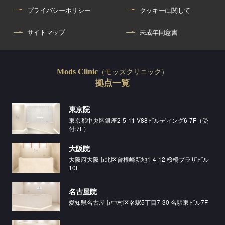
プライバシーポリシー
クッキーに関して
サイトマップ
未成年同意書
（モッズクリニック）
Mods Clinic
拠点一覧
東京院
東京都中央区銀座2-5-11 V88ビルディング6-7F（受
付:7F）
大阪院
大阪府大阪市北区曾根崎新地1-4-12 桜橋プラザビル
10F
名古屋院
愛知県名古屋市中村区名駅5丁目7-30 名駅東ビル7F