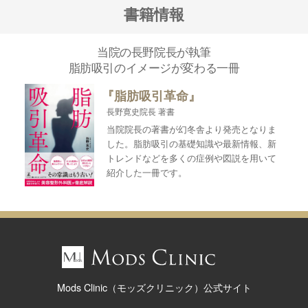
書籍情報
当院の長野院長が執筆
脂肪吸引のイメージが変わる一冊
『脂肪吸引革命』
長野寛史院長 著書
当院院長の著書が幻冬舎より発売となりま
した。脂肪吸引の基礎知識や最新情報、新
トレンドなどを多くの症例や図説を用いて
紹介した一冊です。
Mods Clinic（モッズクリニック）公式サイト