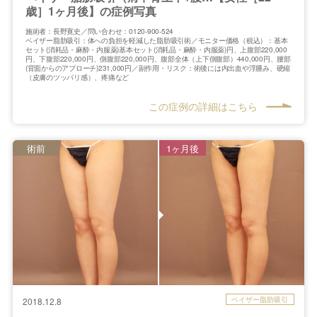
歳］1ヶ月後】の症例写真
施術者：長野寛史／問い合わせ：0120-900-524
ベイザー脂肪吸引：体への負担を軽減した脂肪吸引術／モニター価格（税込）：基本
セット(消耗品・麻酔・内服薬)基本セット(消耗品・麻酔・内服薬)円、上腹部220,000
円、下腹部220,000円、側腹部220,000円、腹部全体（上下側腹部）440,000円、腰部
(背面からのアプローチ)231,000円／副作用・リスク：術後には内出血や浮腫み、硬縮
（皮膚のツッパリ感）、疼痛など
この症例の詳細はこちら
術前
1ヶ月後
ベイザー脂肪吸引
2018.12.8