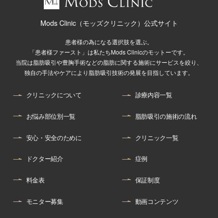
Mods Clinic（モッズクリニック）公式サイト
患者様の為になる選択肢を選ぶ。
「患者様ファースト」は私たちMods Clinicのモットーです。
当院は脂肪吸引や豊胸手術などの脂肪に関する施術にサービスを絞り、
独自の手法やケアにより脂肪吸引技術の発展を目指しています。
クリニックについて
診療内容一覧
お悩み部位別一覧
脂肪吸引の施術の流れ
安心・安全のために
クリニック一覧
ドクター紹介
症例
料金表
保証制度
モニター募集
動画コンテンツ