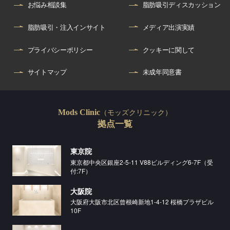
お悩み相談集
脂肪吸引ディスカッション
脂肪吸引・注入インサイト
メディア出演実績
プライバシーポリシー
クッキーに関して
サイトマップ
未成年同意書
（モッズクリニック）
Mods Clinic
拠点一覧
東京院
東京都中央区銀座2-5-11 V88ビルディング6-7F（受
付:7F）
大阪院
大阪府大阪市北区曾根崎新地1-4-12 桜橋プラザビル
10F