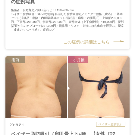
の症例写真
施術者：長野寛史／問い合わせ：0120-900-524
ベイザー脂肪吸引：体への負担を軽減した脂肪吸引術／モニター価格（税込）：基本
セット(消耗品・麻酔・内服薬)基本セット(消耗品・麻酔・内服薬)円、上腹部220,000
円、下腹部220,000円、側腹部220,000円、腹部全体（上下側腹部）440,000円、腰部
(背面からのアプローチ)231,000円／副作用・リスク：術後には内出血や浮腫み、硬縮
（皮膚のツッパリ感）、疼痛など
この症例の詳細はこちら
術前
1ヶ月後
ベイザー脂肪吸引
2019.2.1
ベイザー脂肪吸引（肩甲骨上下+腰…【女性［22