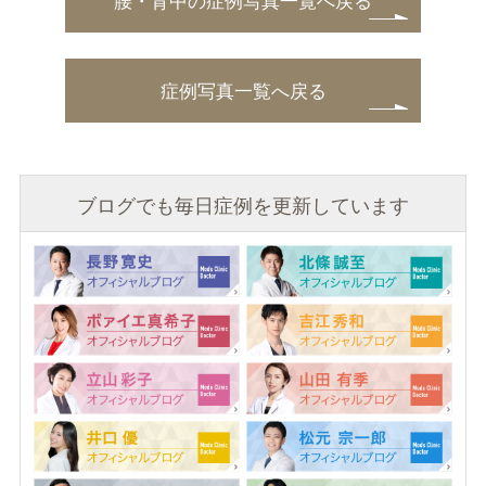
症例写真一覧へ戻る
ブログでも毎日症例を更新しています