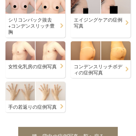
シリコンバック抜去
エイジングケアの症例
+コンデンスリッチ豊
写真
胸
女性化乳房の症例写真
コンデンスリッチボデ
ィの症例写真
手の若返りの症例写真
腰・背中の症例写真一覧へ戻る