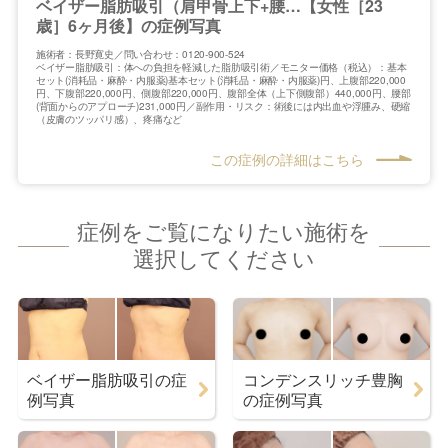
ベイザー脂肪吸引（肩甲骨上下+腰…【女性［23
歳］6ヶ月後】の症例写真
施術者：長野寛史／問い合わせ：0120-900-524
ベイザー脂肪吸引：体への負担を軽減した脂肪吸引術／モニター価格（税込）：基本
セット(消耗品・麻酔・内服薬)基本セット(消耗品・麻酔・内服薬)円、上腹部220,000
円、下腹部220,000円、側腹部220,000円、腹部全体（上下側腹部）440,000円、腰部
(背面からのアプローチ)231,000円／副作用・リスク：術後には内出血や浮腫み、硬縮
（皮膚のツッパリ感）、疼痛など
この症例の詳細はこちら
症例をご覧になりたい施術を
選択してください
ベイザー脂肪吸引の症
コンデンスリッチ豊胸
例写真
の症例写真