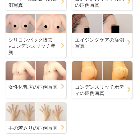
例写真
の症例写真
シリコンバック抜去
エイジングケアの症例
+コンデンスリッチ豊
写真
胸
女性化乳房の症例写真
コンデンスリッチボデ
ィの症例写真
手の若返りの症例写真