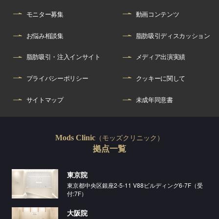
モニター募集
動画コンテンツ
お悩み相談集
脂肪吸引ディスカッション
脂肪吸引・注入インサイト
メディア出演実績
プライバシーポリシー
クッキーに関して
サイトマップ
未成年同意書
（モッズクリニック）
Mods Clinic
拠点一覧
東京院
東京都中央区銀座2-5-11 V88ビルディング6-7F（受
付:7F）
大阪院