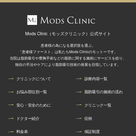
Mods Clinic（モッズクリニック）公式サイト
患者様の為になる選択肢を選ぶ。
「患者様ファースト」は私たちMods Clinicのモットーです。
当院は脂肪吸引や豊胸手術などの脂肪に関する施術にサービスを絞り、
独自の手法やケアにより脂肪吸引技術の発展を目指しています。
クリニックについて
診療内容一覧
お悩み部位別一覧
脂肪吸引の施術の流れ
安心・安全のために
クリニック一覧
ドクター紹介
症例
料金表
保証制度