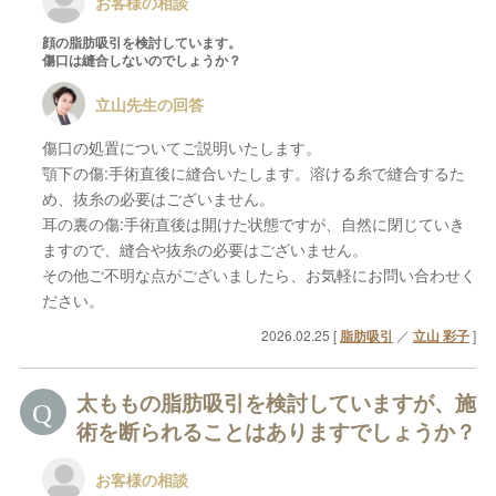
お客様の相談
顔の脂肪吸引を検討しています。
傷口は縫合しないのでしょうか？
立山先生の回答
傷口の処置についてご説明いたします。
顎下の傷:手術直後に縫合いたします。溶ける糸で縫合するた
め、抜糸の必要はございません。
耳の裏の傷:手術直後は開けた状態ですが、自然に閉じていき
ますので、縫合や抜糸の必要はございません。
その他ご不明な点がございましたら、お気軽にお問い合わせく
ださい。
2026.02.25 [
脂肪吸引
／
立山 彩子
]
太ももの脂肪吸引を検討していますが、施
術を断られることはありますでしょうか？
お客様の相談