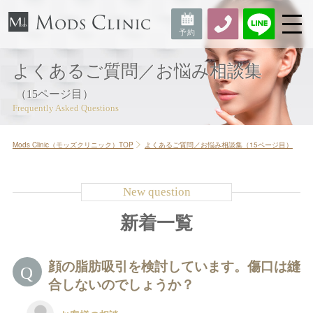
よくあるご質問／お悩み相談集
（15ページ目）
Mods Clinic（モッズクリニック）TOP
よくあるご質問／お悩み相談集（15ページ目）
新着一覧
顔の脂肪吸引を検討しています。傷口は縫
合しないのでしょうか？