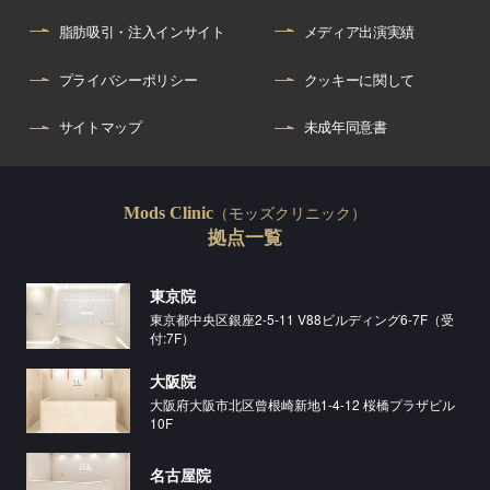
脂肪吸引・注入インサイト
メディア出演実績
プライバシーポリシー
クッキーに関して
サイトマップ
未成年同意書
（モッズクリニック）
Mods Clinic
拠点一覧
東京院
東京都中央区銀座2-5-11 V88ビルディング6-7F（受
付:7F）
大阪院
大阪府大阪市北区曾根崎新地1-4-12 桜橋プラザビル
10F
名古屋院