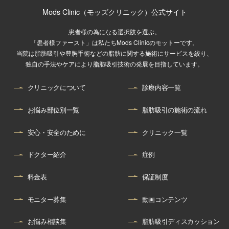
Mods Clinic（モッズクリニック）公式サイト
患者様の為になる選択肢を選ぶ。
「患者様ファースト」は私たちMods Clinicのモットーです。
当院は脂肪吸引や豊胸手術などの脂肪に関する施術にサービスを絞り、
独自の手法やケアにより脂肪吸引技術の発展を目指しています。
クリニックについて
診療内容一覧
お悩み部位別一覧
脂肪吸引の施術の流れ
安心・安全のために
クリニック一覧
ドクター紹介
症例
料金表
保証制度
モニター募集
動画コンテンツ
お悩み相談集
脂肪吸引ディスカッション