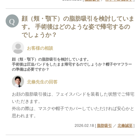
顔（頬・顎下）の脂肪吸引を検討していま
す。 手術後はどのような姿で帰宅するの
でしょうか？
お客様の相談
顔（頬・顎下）の脂肪吸引を検討しています。
手術後は圧迫バンドをしたまま帰宅するのでしょうか？帽子やマフラー
の準備は必要ですか？
北條先生の回答
お顔の脂肪吸引後は、フェイスバンドを装着した状態でご帰宅
いただきます。
外出の際は、マスクや帽子でカバーしていただければ安心かと
思われます。
2026.02.18 [
脂肪吸引
／
北條誠至
]