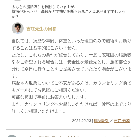
太ももの脂肪吸引を検討していますが、
持病があったり、高齢などで施術を断られることはありますでしょう
か？
吉江先生の回答
当院では、病歴や年齢、体重といった理由のみで施術をお断り
することは基本的にございません。
ただし、これらの条件が複合しており、一度に広範囲の脂肪吸
引をご希望される場合には、安全性を最優先とし、施術部位を
分けて別日に行うことをご提案させていただく場合がございま
す。
病歴や内服薬についてご不安がある方は、カウンセリング前で
もメールにてお気軽にご相談ください。
可能な範囲で事前にお答えいたします。
また、カウンセリングへお越しいただければ、診察の上でより
詳しくご相談いただけます。
2026.02.23 [
脂肪吸引
／
吉江 秀和
]