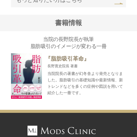
もっと知りたい方はこちら
書籍情報
当院の長野院長が執筆
脂肪吸引のイメージが変わる一冊
『脂肪吸引革命』
長野寛史院長 著書
当院院長の著書が幻冬舎より発売となりま
した。脂肪吸引の基礎知識や最新情報、新
トレンドなどを多くの症例や図説を用いて
紹介した一冊です。