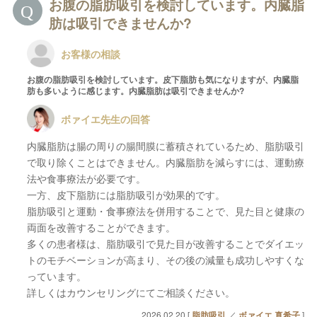
お腹の脂肪吸引を検討しています。内臓脂
肪は吸引できませんか?
お客様の相談
お腹の脂肪吸引を検討しています。皮下脂肪も気になりますが、内臓脂
肪も多いように感じます。内臓脂肪は吸引できませんか?
ボァイエ先生の回答
内臓脂肪は腸の周りの腸間膜に蓄積されているため、脂肪吸引
で取り除くことはできません。内臓脂肪を減らすには、運動療
法や食事療法が必要です。
一方、皮下脂肪には脂肪吸引が効果的です。
脂肪吸引と運動・食事療法を併用することで、見た目と健康の
両面を改善することができます。
多くの患者様は、脂肪吸引で見た目が改善することでダイエッ
トのモチベーションが高まり、その後の減量も成功しやすくな
っています。
詳しくはカウンセリングにてご相談ください。
2026.02.20 [
脂肪吸引
／
ボァイエ 真希子
]