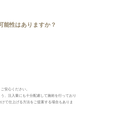
メール相談
可能性はありますか？
カウンセリング
予約
、ご安心ください。
よう、注入量にも十分配慮して施術を行っており
分けて仕上げる方法をご提案する場合もありま