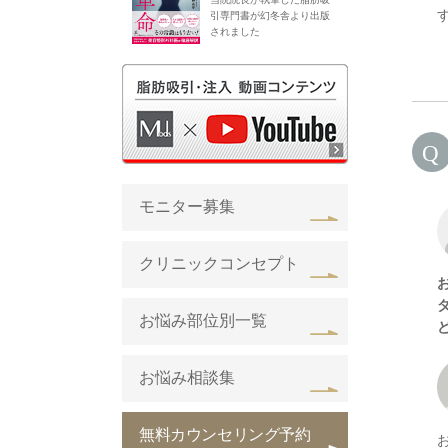
引専門書が幻冬舎より出版
されました
モニター募集
クリニックコンセプト
お悩み部位別一覧
お悩み相談集
無料カウンセリング予約