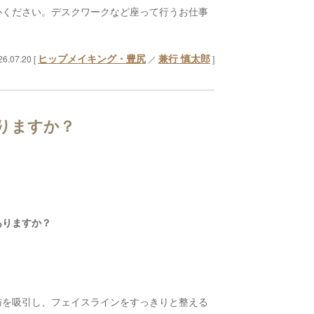
心ください。デスクワークなど座って行うお仕事
ヒップメイキング・豊尻
兼行 慎太郎
26.07.20 [
／
]
りますか？
ありますか？
肪を吸引し、フェイスラインをすっきりと整える