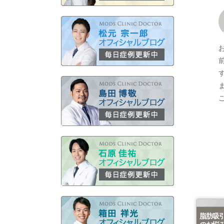
脂肪吸
のお悩