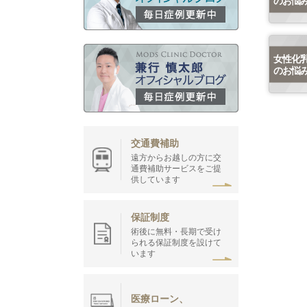
女性化
のお悩
交通費補助
遠方からお越しの方に交
通費補助サービスをご提
供しています
保証制度
術後に無料・長期で受け
られる保証制度を設けて
います
医療ローン、