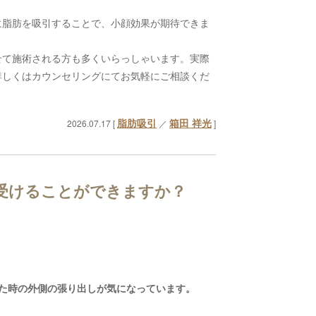
に脂肪を吸引することで、小顔効果が期待できま
せて施術される方も多くいらっしゃいます。実際
詳しくはカウンセリングにてお気軽にご相談くだ
脂肪吸引
箱田 祥光
2026.07.17 [
／
]
受けることができますか？
た時の外側の張り出しが気になっています。