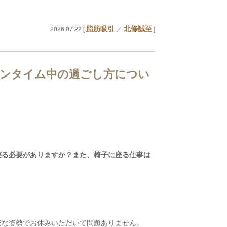
脂肪吸引
北條誠至
2026.07.22 [
／
]
ウンタイム中の過ごし方につい
寝る必要がありますか？また、椅子に座る仕事は
楽な姿勢でお休みいただいて問題ありません。