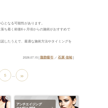
中心となる可能性があります。
落ち着く術後6ヶ月頃からの施術がおすすめで
確認したうえで、最適な施術方法やタイミングを
脂肪吸引
石原 佳祐
2026.07.15 [
／
]
»
5
...
アンチエイジング
のお悩み相談