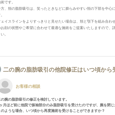
施術です。
一方、頬の脂肪吸引は、笑ったときなどに膨らみやすい頬の下部を中心
す。
フェイスラインをよりすっきりと見せたい場合は、頬と顎下を組み合わ
のお顔の状態やご希望に合わせて最適な施術をご提案いたしますので、
さい。
二の腕の脂肪吸引の他院修正はいつ頃から
お客様の相談
二の腕の脂肪吸引の修正を検討しています。
3ヶ月ほど前に他院で振袖部分のみ脂肪吸引を受けたのですが、腕を閉じ
このような場合、いつ頃から再度施術を受けることができますか？