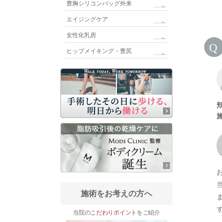
豊胸シリコンバッグ外来
エイジングケア
女性化乳房
ヒップメイキング・豊尻
施術をお考えの方へ
当院の
こだわりポイント
をご紹介