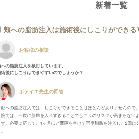
新着一覧
頬への脂肪注入は施術後にしこりができる
お客様の相談
頬への脂肪注入を検討しています。
施術後にしこりはできやすいのでしょうか？
ボァイエ先生の回答
お顔への脂肪注入では、しこりができることはほとんどありませんので
当院では、一度に脂肪を入れすぎることでしこりのリスクが高まらない
ます。必要に応じて、1ヶ月ほど間隔を空けて再度脂肪を注入し、2回に
す。