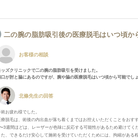
二の腕の脂肪吸引後の医療脱毛はいつ頃か
お客様の相談
モッズクリニックで二の腕の脂肪吸引を受けました。
傷口が肘と脇にあるのですが、腕や脇の医療脱毛はいつ頃から可能でし
北條先生の回答
手術お疲れ様でした。
医療脱毛は、術後の内出血が落ち着くまではお控えいただくことをおす
2〜3週間ほどは、レーザーが色味に反応する可能性があるため避けてく
また、できるだけ安心して施術を受けていただくためには、拘縮がある程