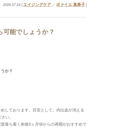
エイジングケア
ボァイエ 真希子
2026.07.24 [
／
]
ら可能でしょうか？
ょうか？
すめしております。目安として、内出血が消える
ださい。
度落ち着く術後3ヶ月頃からの再開がおすすめで