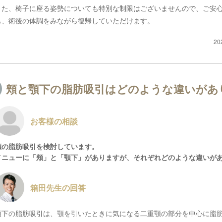
また、椅子に座る姿勢についても特別な制限はございませんので、ご安
も、術後の体調をみながら復帰していただけます。
20
頬と顎下の脂肪吸引はどのような違いがあ
お客様の相談
顔の脂肪吸引を検討しています。
メニューに「頬」と「顎下」がありますが、それぞれどのような違いが
箱田先生の回答
顎下の脂肪吸引は、顎を引いたときに気になる二重顎の部分を中心に脂