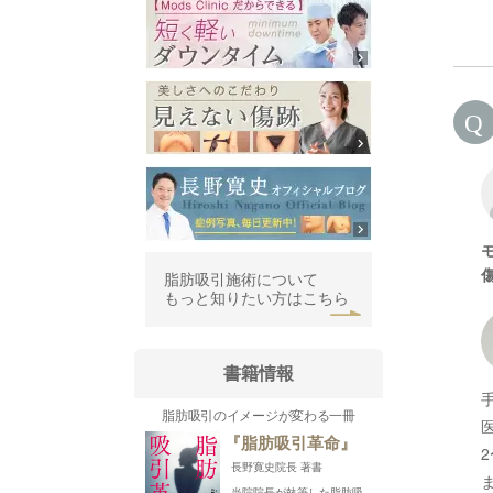
脂肪吸引施術について
もっと知りたい方はこちら
書籍情報
脂肪吸引のイメージが変わる一冊
『脂肪吸引革命』
長野寛史院長 著書
当院院長が執筆した脂肪吸