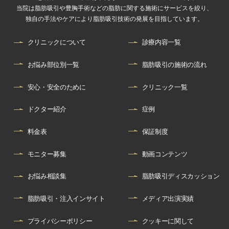
当院は脂肪吸引や豊胸手術などの脂肪に関する施術にサービスを絞り、
独自の手法やケアにより脂肪吸引技術の発展を目指しています。
クリニックについて
診療内容一覧
お悩み部位別一覧
脂肪吸引の施術の流れ
安心・安全のために
クリニック一覧
ドクター紹介
症例
料金表
保証制度
モニター募集
動画コンテンツ
お悩み相談集
脂肪吸引ディスカッション
脂肪吸引・注入インサイト
メディア出演実績
プライバシーポリシー
クッキーに関して