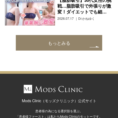
【脂肪吸引】30代女性の挑
戦…脂肪吸引で外張りが激
変！ダイエットでも細…
2026.07.17
Dr.かねゆく
もっとみる
Mods Clinic（モッズクリニック）公式サイト
患者様の為になる選択肢を選ぶ。
「患者様ファースト」は私たちMods Clinicのモットーです。