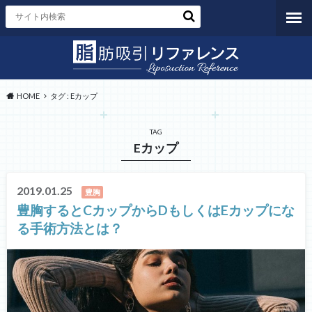
HOME
タグ : Eカップ
TAG
Eカップ
2019.01.25
豊胸
豊胸するとCカップからDもしくはEカップにな
る手術方法とは？