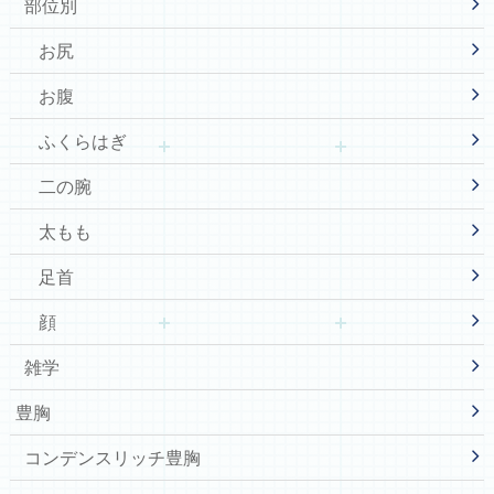
部位別
お尻
お腹
ふくらはぎ
二の腕
太もも
足首
顔
雑学
豊胸
コンデンスリッチ豊胸