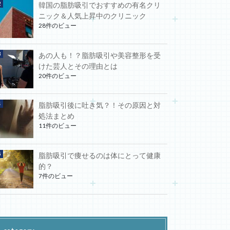
韓国の脂肪吸引でおすすめの有名クリ
ニック＆人気上昇中のクリニック
28件のビュー
あの人も！？脂肪吸引や美容整形を受
けた芸人とその理由とは
20件のビュー
脂肪吸引後に吐き気？！その原因と対
処法まとめ
11件のビュー
脂肪吸引で痩せるのは体にとって健康
的？
7件のビュー