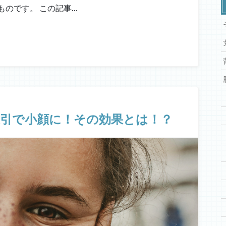
のです。 この記事…
吸引で小顔に！その効果とは！？