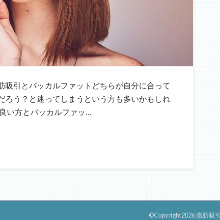
肪吸引とバッカルファットどちらが自分に合って
だろう？と迷ってしまうという方も多いかもしれ
が良い方とバッカルファッ…
©Copyright2026
脂肪吸