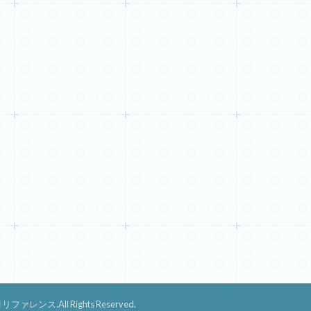
引リファレンス
.All Rights Reserved.