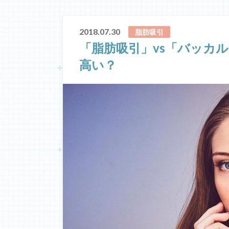
2018.07.30
脂肪吸引
「脂肪吸引」vs「バッカ
高い？