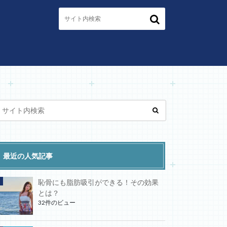
最近の人気記事
恥骨にも脂肪吸引ができる！その効果
とは？
32件のビュー