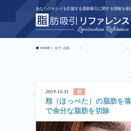
あなたのキレイを応援する脂肪吸引に関する情報を発
HOME
タグ : 小顔
2019.10.31
顔
頬（ほっぺた）の脂肪を
で余分な脂肪を切除