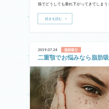
係でどうしても垂れ下がってきてしまうも
続きを読む
2019.07.24
脂肪吸引
二重顎でお悩みなら脂肪