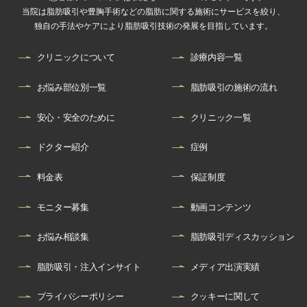
当院は脂肪吸引や豊胸手術などの脂肪に関する施術にサービスを絞り、
独自の手法やケアにより脂肪吸引技術の発展を目指しています。
クリニックについて
診療内容一覧
お悩み部位別一覧
脂肪吸引の施術の流れ
安心・安全のために
クリニック一覧
ドクター紹介
症例
料金表
保証制度
モニター募集
動画コンテンツ
お悩み相談集
脂肪吸引ディスカッション
脂肪吸引・注入インサイト
メディア出演実績
プライバシーポリシー
クッキーに関して