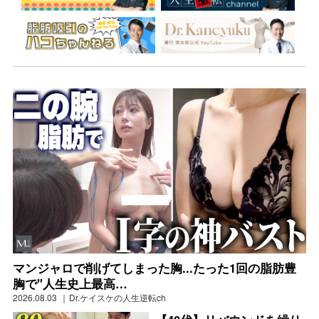
マンジャロで削げてしまった胸...たった1回の脂肪豊
胸で"人生史上最高…
2026.08.03
Dr.ケイスケの人生逆転ch