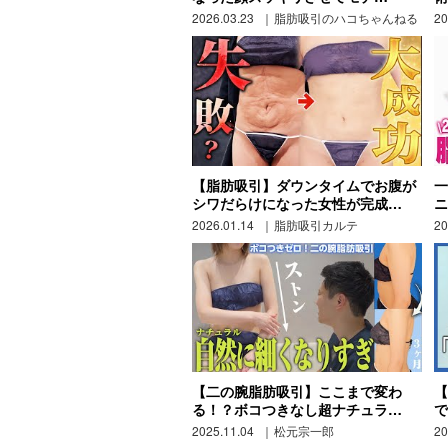
2026.03.23
脂肪吸引のハコちゃんねる
20
【脂肪吸引】ダウンタイムでお腹が
一
シワだらけになった女性が完成…
ニ
2026.01.14
脂肪吸引カルテ
20
【二の腕脂肪吸引】ここまで変わ
【
る！？ボコつきなし超ナチュラ…
で
2025.11.04
松元宗一郎
20