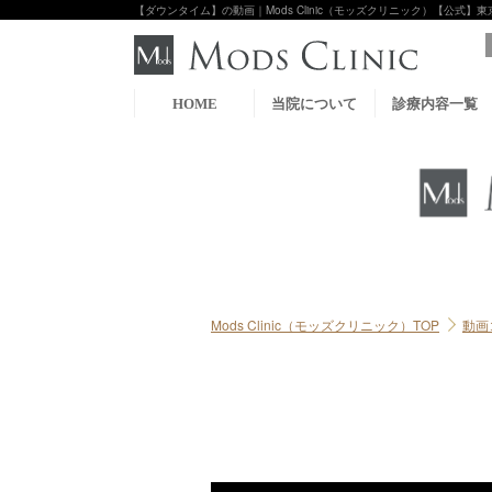
【ダウンタイム】の動画｜Mods Clinic（モッズクリニック）【公式】東
HOME
当院について
診療内容一覧
Mods Clinic（モッズクリニック）TOP
動画