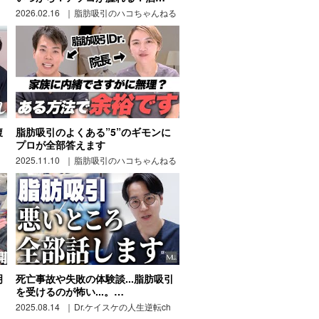
2026.02.16
脂肪吸引のハコちゃんねる
腹
脂肪吸引のよくある”5”のギモンに
プロが全部答えます
2025.11.10
脂肪吸引のハコちゃんねる
明
死亡事故や失敗の体験談...脂肪吸引
を受けるのが怖い...。…
2025.08.14
Dr.ケイスケの人生逆転ch