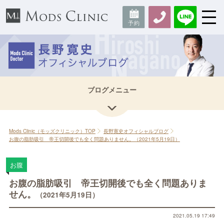
Mods Clinic（モッズクリニック）TOP
長野寛史オフィシャルブログ
お腹の脂肪吸引 帝王切開後でも全く問題ありません。（2021年5月19日）
お腹
お腹の脂肪吸引 帝王切開後でも全く問題ありま
せん。
（2021年5月19日）
2021.05.19 17:49