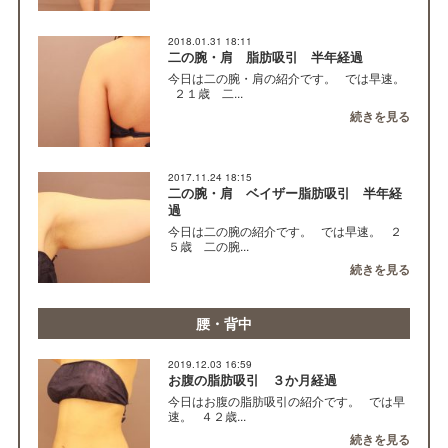
2018.01.31 18:11
二の腕・肩 脂肪吸引 半年経過
今日は二の腕・肩の紹介です。 では早速。
２１歳 二...
続きを見る
2017.11.24 18:15
二の腕・肩 ベイザー脂肪吸引 半年経
過
今日は二の腕の紹介です。 では早速。 ２
５歳 二の腕...
続きを見る
腰・背中
2019.12.03 16:59
お腹の脂肪吸引 ３か月経過
今日はお腹の脂肪吸引の紹介です。 では早
速。 ４２歳...
続きを見る