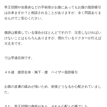
帝王切開や虫垂炎などの手術痕がお腹にあってもお腹の脂肪吸引
は出来ますか？と相談されることがありますが、全く問題ありま
せんのでご安心ください。
傷跡は癒着している場合がほとんどですので、注意しなければい
けないことはもちろんありますが、慣れているドクターが行えば
大丈夫です。
では早速症例です。
４６歳 腹部全体・胸下・腰 ベイザー脂肪吸引
お腹の皮膚の緩みが強いため、術後どうなるか心配されていまし
た。
また、帝王切開の傷痕があり、それも心配との事でした。