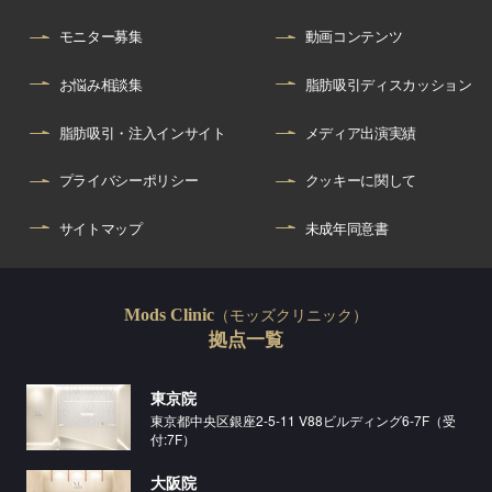
モニター募集
動画コンテンツ
お悩み相談集
脂肪吸引ディスカッション
脂肪吸引・注入インサイト
メディア出演実績
プライバシーポリシー
クッキーに関して
サイトマップ
未成年同意書
（モッズクリニック）
Mods Clinic
拠点一覧
東京院
東京都中央区銀座2-5-11 V88ビルディング6-7F（受
付:7F）
大阪院