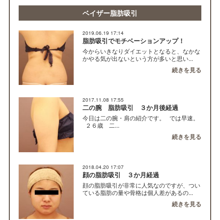
ベイザー脂肪吸引
2019.06.19 17:14
脂肪吸引でモチベーションアップ！
今からいきなりダイエットとなると、なかな
かやる気が出ないという方が多いと思い...
続きを見る
2017.11.08 17:55
二の腕 脂肪吸引 ３か月後経過
今日は二の腕・肩の紹介です。 では早速。
２６歳 二...
続きを見る
2018.04.20 17:07
顔の脂肪吸引 ３か月経過
顔の脂肪吸引が非常に人気なのですが、つい
ている脂肪の量や骨格は個人差があるの...
続きを見る