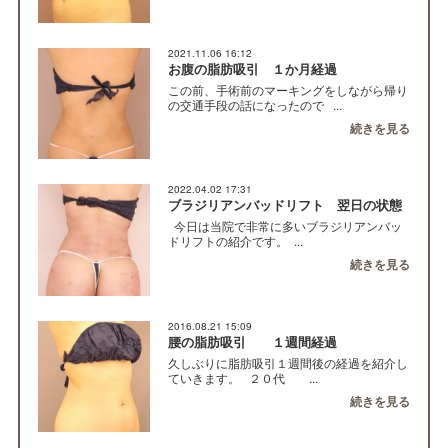
2021.11.06 16:12
お腹の脂肪吸引 １か月経過
この前、手術前のマーキングをしながら帰り
の交通手段の話になったので ...
続きを見る
2022.04.02 17:31
ブラジリアンバッドリフト 翌日の状態
今日は当院で非常に多いブラジリアンバッ
ドリフトの紹介です。 ...
続きを見る
2016.08.21 15:09
腰の脂肪吸引 １週間経過
久しぶりに脂肪吸引１週間後の経過を紹介し
ていきます。 ２０代 ...
続きを見る