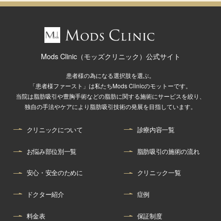
Mods Clinic（モッズクリニック）公式サイト
患者様の為になる選択肢を選ぶ。
「患者様ファースト」は私たちMods Clinicのモットーです。
当院は脂肪吸引や豊胸手術などの脂肪に関する施術にサービスを絞り、
独自の手法やケアにより脂肪吸引技術の発展を目指しています。
クリニックについて
診療内容一覧
お悩み部位別一覧
脂肪吸引の施術の流れ
安心・安全のために
クリニック一覧
ドクター紹介
症例
料金表
保証制度