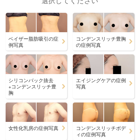
選択してください
ベイザー脂肪吸引の症
コンデンスリッチ豊胸
例写真
の症例写真
シリコンバック抜去
エイジングケアの症例
+コンデンスリッチ豊
写真
胸
女性化乳房の症例写真
コンデンスリッチボデ
ィの症例写真