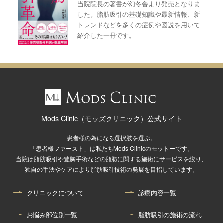
当院院長の著書が幻冬舎より発売となりま
した。脂肪吸引の基礎知識や最新情報、新
トレンドなどを多くの症例や図説を用いて
紹介した一冊です。
Mods Clinic（モッズクリニック）公式サイト
患者様の為になる選択肢を選ぶ。
「患者様ファースト」は私たちMods Clinicのモットーです。
当院は脂肪吸引や豊胸手術などの脂肪に関する施術にサービスを絞り、
独自の手法やケアにより脂肪吸引技術の発展を目指しています。
クリニックについて
診療内容一覧
お悩み部位別一覧
脂肪吸引の施術の流れ