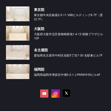
東京院
東京都中央区銀座2-5-11 V88ビルディング6-7F（受
付:7F）
大阪院
大阪府大阪市北区曾根崎新地1-4-12 桜橋プラザビル
10F
名古屋院
愛知県名古屋市中村区名駅5丁目7-30 名駅東ビル7F
福岡院
福岡県福岡市博多区中洲5-2-1 J-PARK中州ビル4F