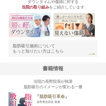
ダウンタイムや傷跡に対する
当院の取り組み
をご紹介しています
脂肪吸引施術について
もっと知りたい方はこちら
書籍情報
当院の長野院長が執筆
脂肪吸引のイメージが変わる一冊
『脂肪吸引革命』
長野寛史院長 著書