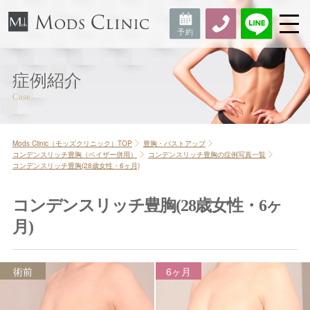
症例紹介
Mods Clinic（モッズクリニック）TOP
豊胸・バストアップ
コンデンスリッチ豊胸（ベイザー併用）
コンデンスリッチ豊胸の症例写真一覧
コンデンスリッチ豊胸(28歳女性・6ヶ月)
コンデンスリッチ豊胸(28歳女性・6ヶ
月)
術前
6ヶ月