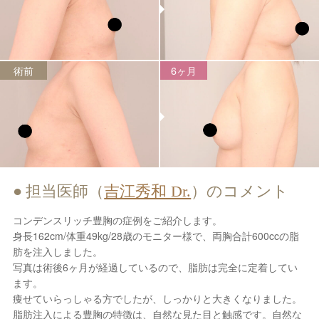
術前
6ヶ月
担当医師（
吉江秀和 Dr.
）のコメント
コンデンスリッチ豊胸の症例をご紹介します。
身長162cm/体重49kg/28歳のモニター様で、両胸合計600ccの脂
肪を注入しました。
写真は術後6ヶ月が経過しているので、脂肪は完全に定着してい
ます。
痩せていらっしゃる方でしたが、しっかりと大きくなりました。
脂肪注入による豊胸の特徴は、自然な見た目と触感です。自然な