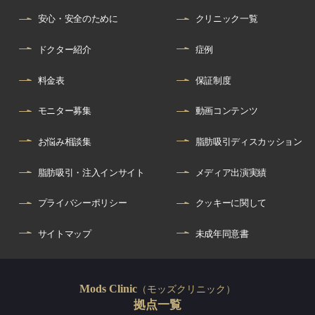
安心・安全のために
クリニック一覧
ドクター紹介
症例
料金表
保証制度
モニター募集
動画コンテンツ
お悩み相談集
脂肪吸引ディスカッション
脂肪吸引・注入インサイト
メディア出演実績
プライバシーポリシー
クッキーに関して
サイトマップ
未成年同意書
（モッズクリニック）
Mods Clinic
拠点一覧