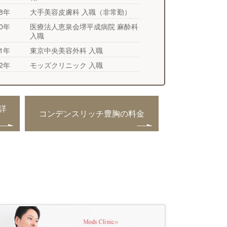
18年
大手美容皮膚科 入職（非常勤）
20年
医療法人恵泉会堺平成病院 麻酔科
入職
21年
東京中央美容外科 入職
22年
モッズクリニック 入職
詳
コンデンスリッチ豊胸の料金