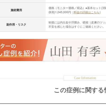
価格（モニター価格／税込）●基本セット(消耗
施術費用
併用)1,045,000円［
料金の詳細はこちら
］
術後には内出血や浮腫み、硬縮（皮膚のツッ
副作用・リスク
不安を感じた場合はすぐにご連絡ください。
この症例に関する