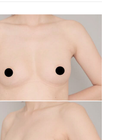
電話する
メール相談
カウンセリング
予約