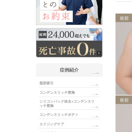
術前
症例紹介
脂肪吸引
コンデンスリッチ豊胸
術前
シリコンバック抜去+コンデンスリ
ッチ豊胸
コンデンスリッチボディ
エイジングケア