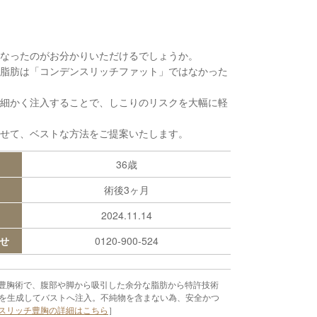
ストになったのがお分かりいただけるでしょうか。
脂肪は「コンデンスリッチファット」ではなかった
細かく注入することで、しこりのリスクを大幅に軽
せて、ベストな方法をご提案いたします。
36歳
術後3ヶ月
2024.11.14
せ
0120-900-524
豊胸術で、腹部や脚から吸引した余分な脂肪から特許技術
）を生成してバストへ注入。不純物を含まない為、安全かつ
スリッチ豊胸の詳細はこちら
］