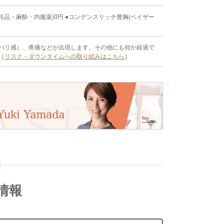
品・麻酔・内服薬)0円 ●コンデンスリッチ豊胸(ベイザー
パリ感）、疼痛などが出現します。その他にも何か経過で
［
リスク・ダウンタイムへの取り組みはこちら
］
情報