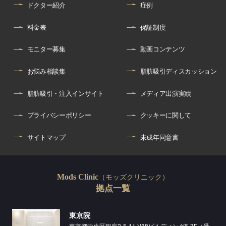
ドクター紹介
症例
料金表
保証制度
モニター募集
動画コンテンツ
お悩み相談集
脂肪吸引ディスカッション
脂肪吸引・注入インサイト
メディア出演実績
プライバシーポリシー
クッキーに関して
サイトマップ
未成年同意書
（モッズクリニック）
Mods Clinic
拠点一覧
東京院
東京都中央区銀座2-5-11 V88ビルディング6-7F（受