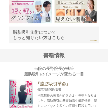
脂肪吸引施術について
もっと知りたい方はこちら
書籍情報
当院の長野院長が執筆
脂肪吸引のイメージが変わる一冊
『脂肪吸引革命』
長野寛史院長 著書
当院院長の著書が幻冬舎より発売となりま
した。脂肪吸引の基礎知識や最新情報、新
トレンドなどを多くの症例や図説を用いて