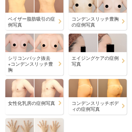
ベイザー脂肪吸引の症
コンデンスリッチ豊胸
例写真
の症例写真
シリコンバック抜去
エイジングケアの症例
+コンデンスリッチ豊
写真
胸
女性化乳房の症例写真
コンデンスリッチボデ
ィの症例写真