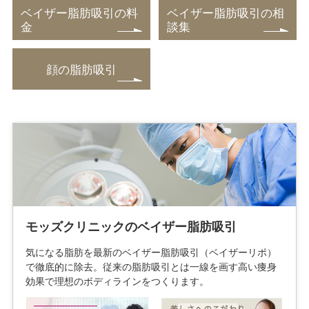
ベイザー脂肪吸引の料
ベイザー脂肪吸引の相
金
談集
顔の脂肪吸引
モッズクリニックのベイザー脂肪吸引
気になる脂肪を最新のベイザー脂肪吸引（ベイザーリポ）
で徹底的に除去。従来の脂肪吸引とは一線を画す高い痩身
効果で理想のボディラインをつくります。