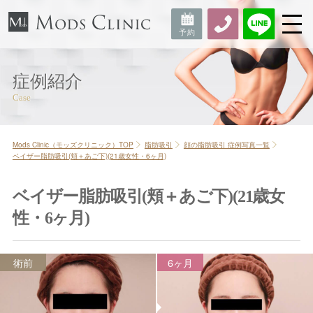
症例紹介
Mods Clinic（モッズクリニック）TOP
脂肪吸引
顔の脂肪吸引 症例写真一覧
ベイザー脂肪吸引(頬＋あご下)(21歳女性・6ヶ月)
ベイザー脂肪吸引(頬＋あご下)(21歳女
性・6ヶ月)
術前
6ヶ月