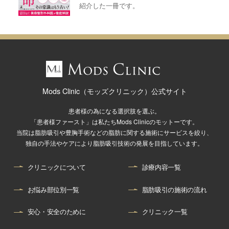
紹介した一冊です。
Mods Clinic（モッズクリニック）公式サイト
患者様の為になる選択肢を選ぶ。
「患者様ファースト」は私たちMods Clinicのモットーです。
当院は脂肪吸引や豊胸手術などの脂肪に関する施術にサービスを絞り、
独自の手法やケアにより脂肪吸引技術の発展を目指しています。
クリニックについて
診療内容一覧
お悩み部位別一覧
脂肪吸引の施術の流れ
安心・安全のために
クリニック一覧