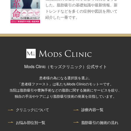
した。脂肪吸引の基礎知識や最新情報、新
トレンドなどを多くの症例や図説を用いて
紹介した一冊です。
Mods Clinic（モッズクリニック）公式サイト
患者様の為になる選択肢を選ぶ。
「患者様ファースト」は私たちMods Clinicのモットーです。
当院は脂肪吸引や豊胸手術などの脂肪に関する施術にサービスを絞り、
独自の手法やケアにより脂肪吸引技術の発展を目指しています。
クリニックについて
診療内容一覧
お悩み部位別一覧
脂肪吸引の施術の流れ