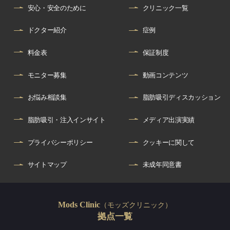
安心・安全のために
クリニック一覧
ドクター紹介
症例
料金表
保証制度
モニター募集
動画コンテンツ
お悩み相談集
脂肪吸引ディスカッション
脂肪吸引・注入インサイト
メディア出演実績
プライバシーポリシー
クッキーに関して
サイトマップ
未成年同意書
（モッズクリニック）
Mods Clinic
拠点一覧