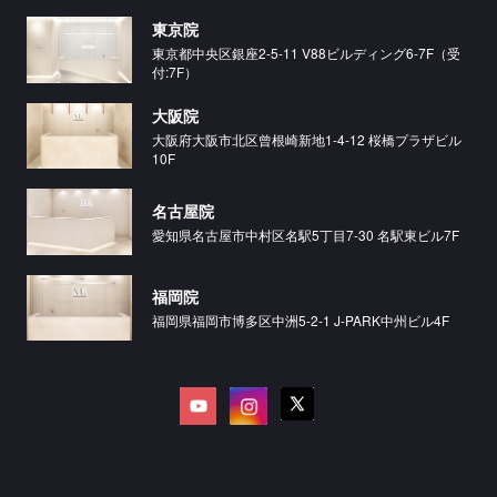
東京院
東京都中央区銀座2-5-11 V88ビルディング6-7F（受
付:7F）
大阪院
大阪府大阪市北区曾根崎新地1-4-12 桜橋プラザビル
10F
名古屋院
愛知県名古屋市中村区名駅5丁目7-30 名駅東ビル7F
福岡院
福岡県福岡市博多区中洲5-2-1 J-PARK中州ビル4F