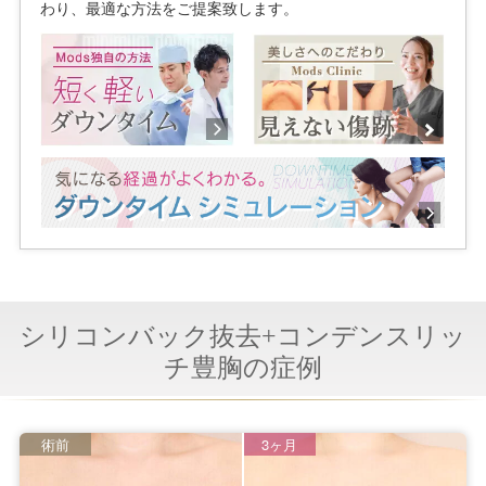
わり、最適な方法をご提案致します。
シリコンバック抜去+コンデンスリッ
チ豊胸の症例
術前
3ヶ月