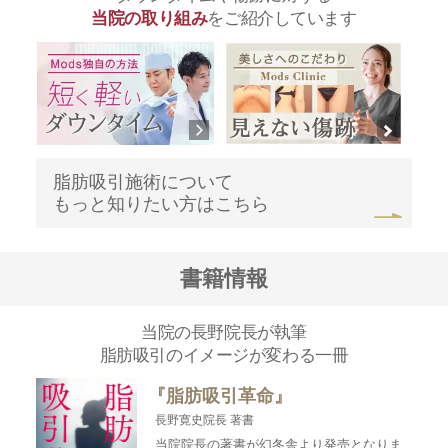
当院の取り組み
をご紹介しています
脂肪吸引施術について
もっと知りたい方はこちら
書籍情報
当院の長野院長が執筆
脂肪吸引のイメージが変わる一冊
『脂肪吸引革命』
長野寛史院長 著書
当院院長の著書が幻冬舎より発売となりま