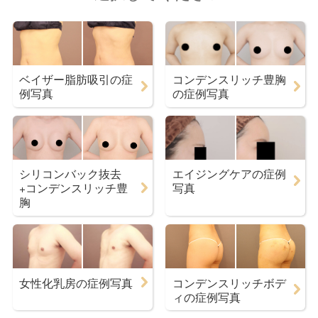
ベイザー脂肪吸引の症
コンデンスリッチ豊胸
例写真
の症例写真
シリコンバック抜去
エイジングケアの症例
+コンデンスリッチ豊
写真
胸
女性化乳房の症例写真
コンデンスリッチボデ
ィの症例写真