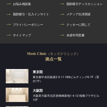
お悩み相談集
脂肪吸引ディスカッション
脂肪吸引・注入インサイト
メディア出演実績
プライバシーポリシー
クッキーに関して
サイトマップ
未成年同意書
（モッズクリニック）
Mods Clinic
拠点一覧
東京院
東京都中央区銀座2-5-11 V88ビルディング6-7F（受
付:7F）
大阪院
大阪府大阪市北区曾根崎新地1-4-12 桜橋プラザビル
10F