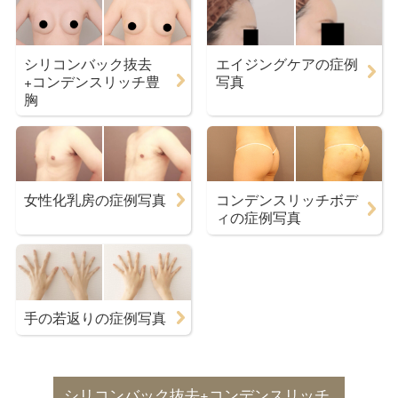
シリコンバック抜去
エイジングケアの症例
+コンデンスリッチ豊
写真
胸
女性化乳房の症例写真
コンデンスリッチボデ
ィの症例写真
手の若返りの症例写真
シリコンバック抜去+コンデンスリッチ