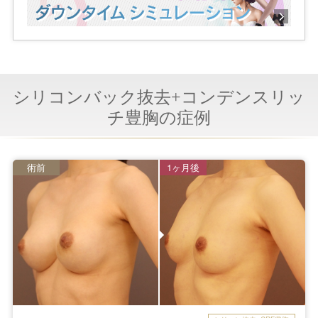
シリコンバック抜去+コンデンスリッ
チ豊胸の症例
術前
1ヶ月後