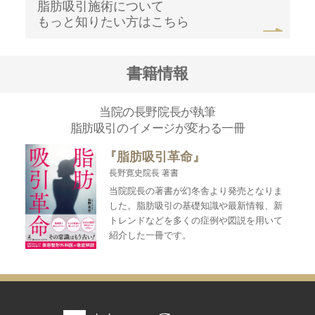
脂肪吸引施術について
もっと知りたい方はこちら
書籍情報
当院の長野院長が執筆
脂肪吸引のイメージが変わる一冊
『脂肪吸引革命』
長野寛史院長 著書
当院院長の著書が幻冬舎より発売となりま
した。脂肪吸引の基礎知識や最新情報、新
トレンドなどを多くの症例や図説を用いて
紹介した一冊です。