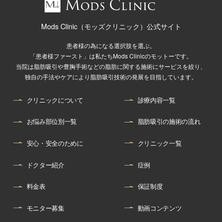
Mods Clinic（モッズクリニック）公式サイト
患者様の為になる選択肢を選ぶ。
「患者様ファースト」は私たちMods Clinicのモットーです。
当院は脂肪吸引や豊胸手術などの脂肪に関する施術にサービスを絞り、
独自の手法やケアにより脂肪吸引技術の発展を目指しています。
クリニックについて
診療内容一覧
お悩み部位別一覧
脂肪吸引の施術の流れ
安心・安全のために
クリニック一覧
ドクター紹介
症例
料金表
保証制度
モニター募集
動画コンテンツ