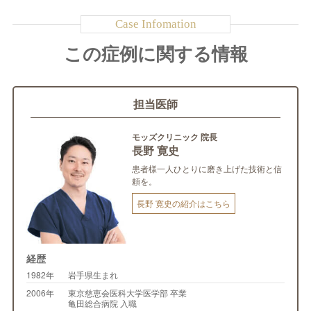
この症例に関する情報
担当医師
モッズクリニック 院長
長野 寛史
患者様一人ひとりに磨き上げた技術と信
頼を。
長野 寛史の紹介はこちら
経歴
1982年
岩手県生まれ
2006年
東京慈恵会医科大学医学部 卒業
亀田総合病院 入職