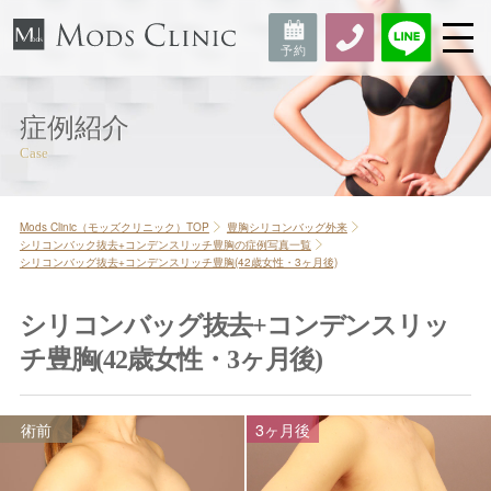
症例紹介
Mods Clinic（モッズクリニック）TOP
豊胸シリコンバッグ外来
シリコンバック抜去+コンデンスリッチ豊胸の症例写真一覧
シリコンバッグ抜去+コンデンスリッチ豊胸(42歳女性・3ヶ月後)
シリコンバッグ抜去+コンデンスリッ
チ豊胸(42歳女性・3ヶ月後)
術前
3ヶ月後