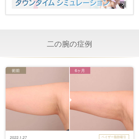
二の腕の症例
術前
6ヶ月
ベイザー脂肪吸引
2022.1.27