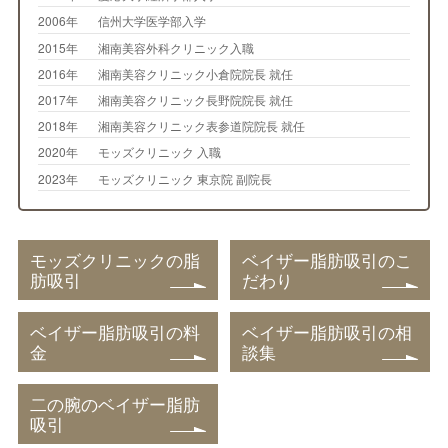
2006年
信州大学医学部入学
2015年
湘南美容外科クリニック入職
2016年
湘南美容クリニック小倉院院長 就任
2017年
湘南美容クリニック長野院院長 就任
2018年
湘南美容クリニック表参道院院長 就任
2020年
モッズクリニック 入職
2023年
モッズクリニック 東京院 副院長
モッズクリニックの脂
ベイザー脂肪吸引のこ
肪吸引
だわり
ベイザー脂肪吸引の料
ベイザー脂肪吸引の相
金
談集
二の腕のベイザー脂肪
吸引