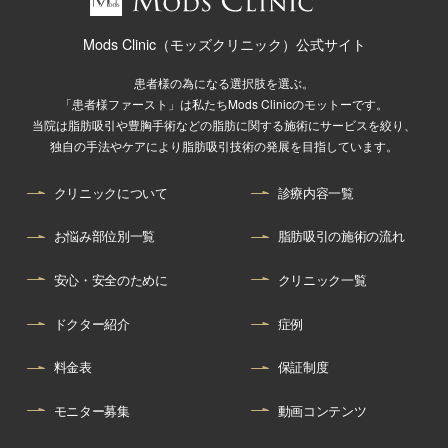
Mods Clinic（モッズクリニック）公式サイト
患者様の為になる選択肢を選ぶ。
「患者様ファースト」は私たちMods Clinicのモットーです。
当院は脂肪吸引や豊胸手術などの脂肪に関する施術にサービスを絞り、
独自の手法やケアにより脂肪吸引技術の発展を目指しています。
クリニックについて
診療内容一覧
お悩み部位別一覧
脂肪吸引の施術の流れ
安心・安全のために
クリニック一覧
ドクター紹介
症例
料金表
保証制度
モニター募集
動画コンテンツ