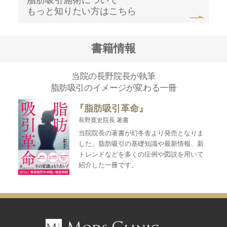
もっと知りたい方はこちら
書籍情報
当院の長野院長が執筆
脂肪吸引のイメージが変わる一冊
『脂肪吸引革命』
長野寛史院長 著書
当院院長の著書が幻冬舎より発売となりま
した。脂肪吸引の基礎知識や最新情報、新
トレンドなどを多くの症例や図説を用いて
紹介した一冊です。