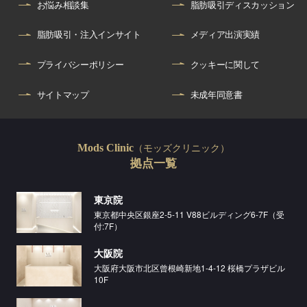
お悩み相談集
脂肪吸引ディスカッション
脂肪吸引・注入インサイト
メディア出演実績
プライバシーポリシー
クッキーに関して
サイトマップ
未成年同意書
（モッズクリニック）
Mods Clinic
拠点一覧
東京院
東京都中央区銀座2-5-11 V88ビルディング6-7F（受
付:7F）
大阪院
大阪府大阪市北区曾根崎新地1-4-12 桜橋プラザビル
10F