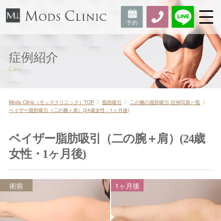
症例紹介
Mods Clinic（モッズクリニック）TOP
脂肪吸引
二の腕の脂肪吸引 症例写真一覧
ベイザー脂肪吸引（二の腕＋肩）(24歳女性・1ヶ月後)
ベイザー脂肪吸引（二の腕＋肩）(24歳
女性・1ヶ月後)
術前
1ヶ月後