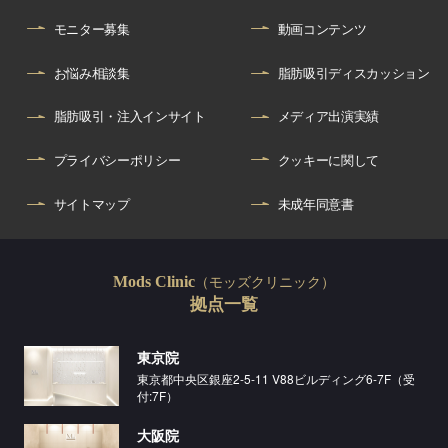
モニター募集
動画コンテンツ
お悩み相談集
脂肪吸引ディスカッション
脂肪吸引・注入インサイト
メディア出演実績
プライバシーポリシー
クッキーに関して
サイトマップ
未成年同意書
（モッズクリニック）
Mods Clinic
拠点一覧
東京院
東京都中央区銀座2-5-11 V88ビルディング6-7F（受
付:7F）
大阪院