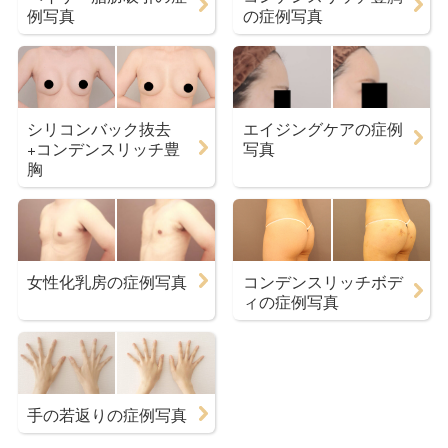
例写真
の症例写真
シリコンバック抜去
エイジングケアの症例
+コンデンスリッチ豊
写真
胸
女性化乳房の症例写真
コンデンスリッチボデ
ィの症例写真
手の若返りの症例写真