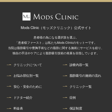
Mods Clinic（モッズクリニック）公式サイト
患者様の為になる選択肢を選ぶ。
「患者様ファースト」は私たちMods Clinicのモットーです。
当院は脂肪吸引や豊胸手術などの脂肪に関する施術にサービスを絞り、
独自の手法やケアにより脂肪吸引技術の発展を目指しています。
クリニックについて
診療内容一覧
お悩み部位別一覧
脂肪吸引の施術の流れ
安心・安全のために
クリニック一覧
ドクター紹介
症例
料金表
保証制度