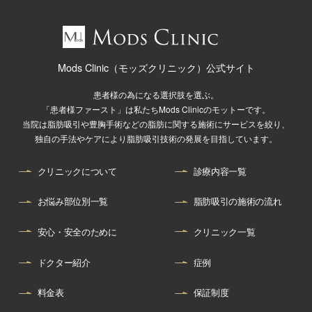
Mods Clinic（モッズクリニック）公式サイト
患者様の為になる選択肢を選ぶ。
「患者様ファースト」は私たちMods Clinicのモットーです。
当院は脂肪吸引や豊胸手術などの脂肪に関する施術にサービスを絞り、
独自の手法やケアにより脂肪吸引技術の発展を目指しています。
クリニックについて
診療内容一覧
お悩み部位別一覧
脂肪吸引の施術の流れ
安心・安全のために
クリニック一覧
ドクター紹介
症例
料金表
保証制度