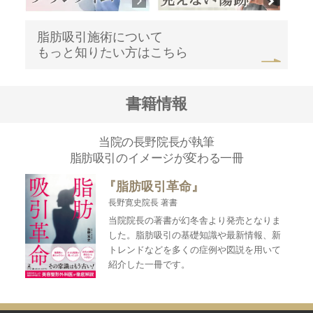
脂肪吸引施術について
もっと知りたい方はこちら
書籍情報
当院の長野院長が執筆
脂肪吸引のイメージが変わる一冊
『脂肪吸引革命』
長野寛史院長 著書
当院院長の著書が幻冬舎より発売となりま
した。脂肪吸引の基礎知識や最新情報、新
トレンドなどを多くの症例や図説を用いて
紹介した一冊です。