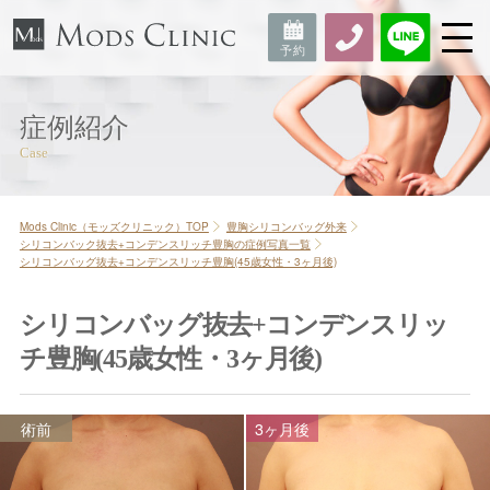
症例紹介
Mods Clinic（モッズクリニック）TOP
豊胸シリコンバッグ外来
シリコンバック抜去+コンデンスリッチ豊胸の症例写真一覧
シリコンバッグ抜去+コンデンスリッチ豊胸(45歳女性・3ヶ月後)
シリコンバッグ抜去+コンデンスリッ
チ豊胸(45歳女性・3ヶ月後)
術前
3ヶ月後