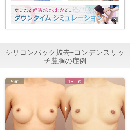
シリコンバック抜去+コンデンスリッ
チ豊胸の症例
術前
1ヶ月後