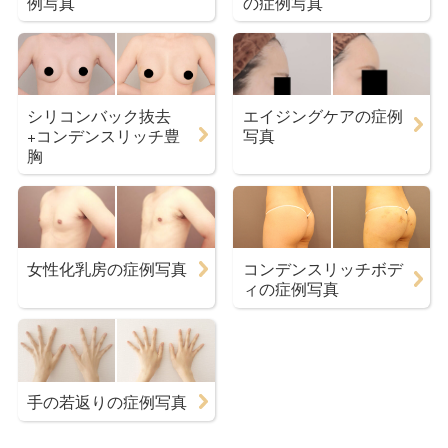
例写真
の症例写真
シリコンバック抜去
エイジングケアの症例
+コンデンスリッチ豊
写真
胸
女性化乳房の症例写真
コンデンスリッチボデ
ィの症例写真
手の若返りの症例写真