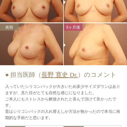
術前
3ヶ月後
担当医師（
長野 寛史 Dr.
）のコメント
入っていたシリコンバックが大きいため多少サイズダウンはあり
ますが、見た目がとても自然な感じになりました。
ご本人にもストレスから解放されたと喜んで頂けて良かったで
す。
昔はシリコンバックの入れ替えしか方法が無かったので本当に画
期的な手術だと思います。