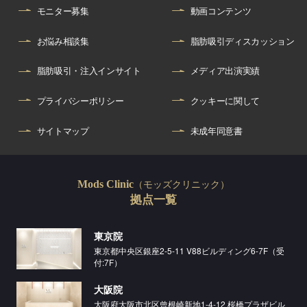
モニター募集
動画コンテンツ
お悩み相談集
脂肪吸引ディスカッション
脂肪吸引・注入インサイト
メディア出演実績
プライバシーポリシー
クッキーに関して
サイトマップ
未成年同意書
（モッズクリニック）
Mods Clinic
拠点一覧
東京院
東京都中央区銀座2-5-11 V88ビルディング6-7F（受
付:7F）
大阪院
大阪府大阪市北区曾根崎新地1-4-12 桜橋プラザビル