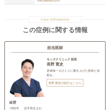
この症例に関する情報
担当医師
モッズクリニック 院長
長野 寛史
患者様一人ひとりに磨き上げた技術と信
頼を。
長野 寛史の紹介はこちら
経歴
1982年
岩手県生まれ