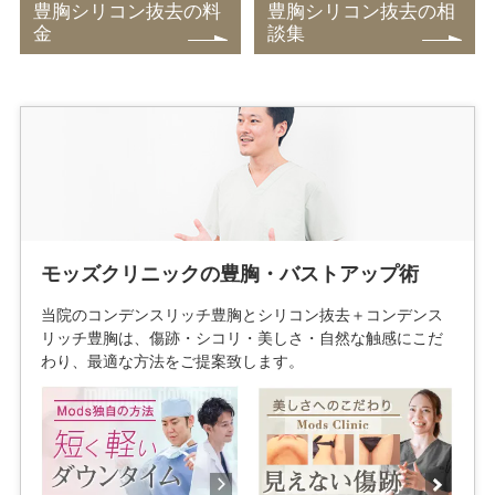
豊胸シリコン抜去の料
豊胸シリコン抜去の相
金
談集
モッズクリニックの豊胸・バストアップ術
当院のコンデンスリッチ豊胸とシリコン抜去＋コンデンス
リッチ豊胸は、傷跡・シコリ・美しさ・自然な触感にこだ
わり、最適な方法をご提案致します。