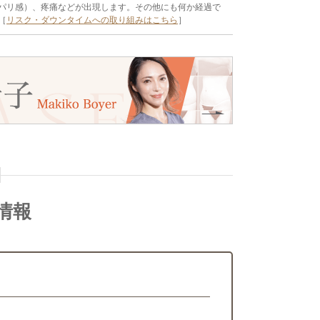
パリ感）、疼痛などが出現します。その他にも何か経過で
［
リスク・ダウンタイムへの取り組みはこちら
］
情報