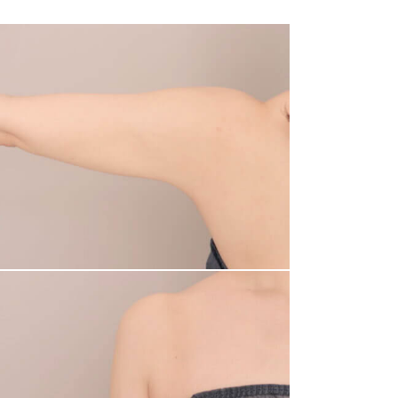
メール相談
カウンセリング
予約