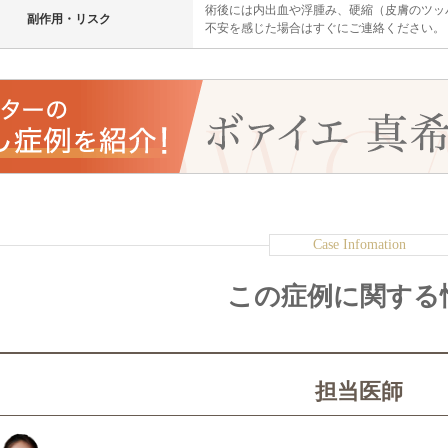
術後には内出血や浮腫み、硬縮（皮膚のツッ
副作用・リスク
不安を感じた場合はすぐにご連絡ください。
この症例に関する
担当医師