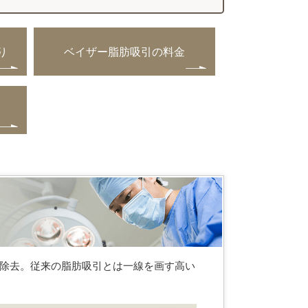
り
ベイザー脂肪吸引の料金
引
除去。従来の脂肪吸引とは一線を画す高い