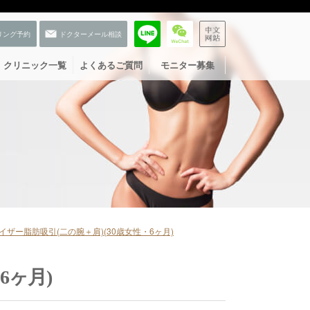
クリニック一覧
よくあるご質問
モニター募集
イザー脂肪吸引(二の腕＋肩)(30歳女性・6ヶ月)
6ヶ月)
お友だち登録