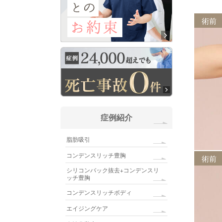
術前
症例紹介
脂肪吸引
コンデンスリッチ豊胸
術前
シリコンバック抜去+コンデンスリ
ッチ豊胸
コンデンスリッチボディ
エイジングケア