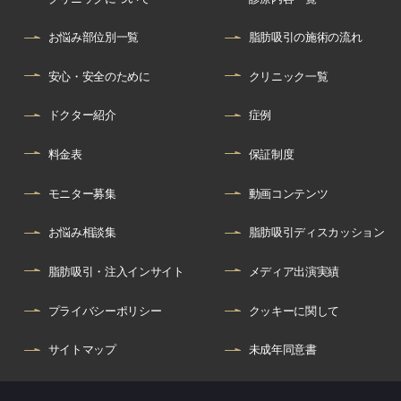
お悩み部位別一覧
脂肪吸引の施術の流れ
安心・安全のために
クリニック一覧
ドクター紹介
症例
料金表
保証制度
モニター募集
動画コンテンツ
お悩み相談集
脂肪吸引ディスカッション
脂肪吸引・注入インサイト
メディア出演実績
プライバシーポリシー
クッキーに関して
サイトマップ
未成年同意書