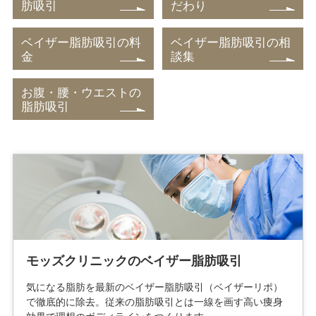
肪吸引
だわり
ベイザー脂肪吸引の料
ベイザー脂肪吸引の相
金
談集
お腹・腰・ウエストの
脂肪吸引
モッズクリニックのベイザー脂肪吸引
気になる脂肪を最新のベイザー脂肪吸引（ベイザーリポ）
で徹底的に除去。従来の脂肪吸引とは一線を画す高い痩身
効果で理想のボディラインをつくります。