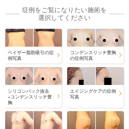
症例をご覧になりたい施術を
選択してください
ベイザー脂肪吸引の症
コンデンスリッチ豊胸
例写真
の症例写真
シリコンバック抜去
エイジングケアの症例
+コンデンスリッチ豊
写真
胸