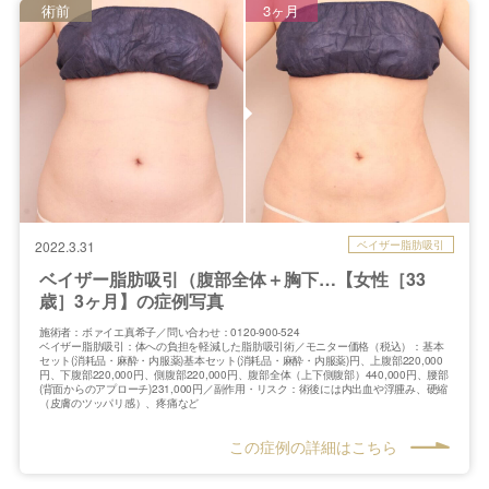
術前
3ヶ月
ベイザー脂肪吸引
2022.3.31
ベイザー脂肪吸引（腹部全体＋胸下…【女性［33
歳］3ヶ月】の症例写真
施術者：ボァイエ真希子／問い合わせ：0120-900-524
ベイザー脂肪吸引：体への負担を軽減した脂肪吸引術／モニター価格（税込）：基本
セット(消耗品・麻酔・内服薬)基本セット(消耗品・麻酔・内服薬)円、上腹部220,000
円、下腹部220,000円、側腹部220,000円、腹部全体（上下側腹部）440,000円、腰部
(背面からのアプローチ)231,000円／副作用・リスク：術後には内出血や浮腫み、硬縮
（皮膚のツッパリ感）、疼痛など
この症例の詳細はこちら