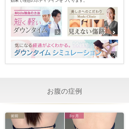
お腹の症例
術前
3ヶ月