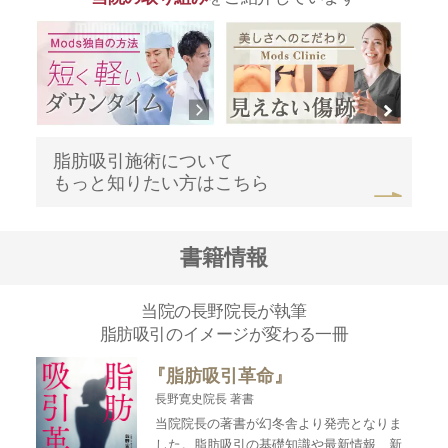
脂肪吸引施術について
もっと知りたい方はこちら
書籍情報
当院の長野院長が執筆
脂肪吸引のイメージが変わる一冊
『脂肪吸引革命』
長野寛史院長 著書
当院院長の著書が幻冬舎より発売となりま
した。脂肪吸引の基礎知識や最新情報、新