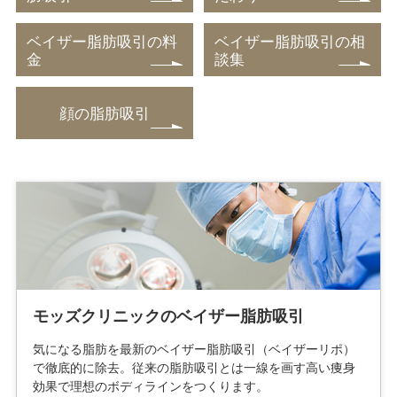
ベイザー脂肪吸引の料
ベイザー脂肪吸引の相
金
談集
顔の脂肪吸引
モッズクリニックのベイザー脂肪吸引
気になる脂肪を最新のベイザー脂肪吸引（ベイザーリポ）
で徹底的に除去。従来の脂肪吸引とは一線を画す高い痩身
効果で理想のボディラインをつくります。