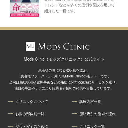
トレンドなどを多くの症例や図説を用いて
紹介した一冊です。
Mods Clinic（モッズクリニック）公式サイト
患者様の為になる選択肢を選ぶ。
「患者様ファースト」は私たちMods Clinicのモットーです。
当院は脂肪吸引や豊胸手術などの脂肪に関する施術にサービスを絞り、
独自の手法やケアにより脂肪吸引技術の発展を目指しています。
クリニックについて
診療内容一覧
お悩み部位別一覧
脂肪吸引の施術の流れ
安心・安全のために
クリニック一覧