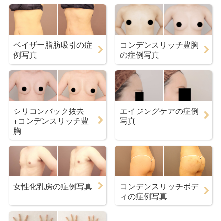
ベイザー脂肪吸引の症
コンデンスリッチ豊胸
例写真
の症例写真
シリコンバック抜去
エイジングケアの症例
+コンデンスリッチ豊
写真
胸
女性化乳房の症例写真
コンデンスリッチボデ
ィの症例写真