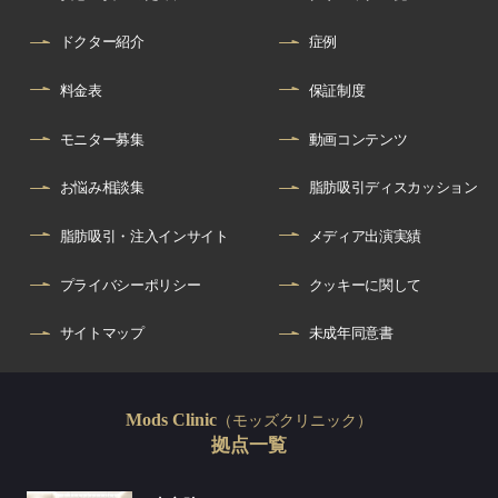
ドクター紹介
症例
料金表
保証制度
モニター募集
動画コンテンツ
お悩み相談集
脂肪吸引ディスカッション
脂肪吸引・注入インサイト
メディア出演実績
プライバシーポリシー
クッキーに関して
サイトマップ
未成年同意書
（モッズクリニック）
Mods Clinic
拠点一覧