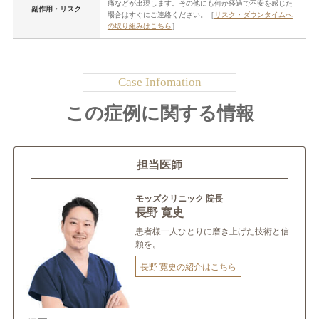
痛などが出現します。その他にも何か経過で不安を感じた
副作用・リスク
場合はすぐにご連絡ください。［
リスク・ダウンタイムへ
の取り組みはこちら
］
この症例に関する情報
担当医師
モッズクリニック 院長
長野 寛史
患者様一人ひとりに磨き上げた技術と信
頼を。
長野 寛史の紹介はこちら