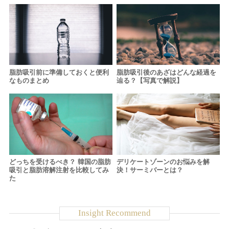
脂肪吸引前に準備しておくと便利
脂肪吸引後のあざはどんな経過を
なものまとめ
辿る？【写真で解説】
どっちを受けるべき？ 韓国の脂肪
デリケートゾーンのお悩みを解
吸引と脂肪溶解注射を比較してみ
決！サーミバーとは？
た