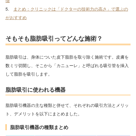
徴
VASER 4D Sculpt(ベイザー4D彫刻)認定医
5.
まとめ：クリニックは「ドクターの技術力の高さ」で選ぶの
がおすすめ
そもそも脂肪吸引ってどんな施術？
脂肪吸引は、身体についた皮下脂肪を取り除く施術です。皮膚を
数ミリ切開し、そこから「カニューレ」と呼ばれる吸引管を挿入
して脂肪を吸引します。
脂肪吸引に使われる機器
脂肪吸引機器の主な種類と併せて、それぞれの吸引方法とメリッ
ト、デメリットを以下にまとめました。
脂肪吸引機器の種類まとめ