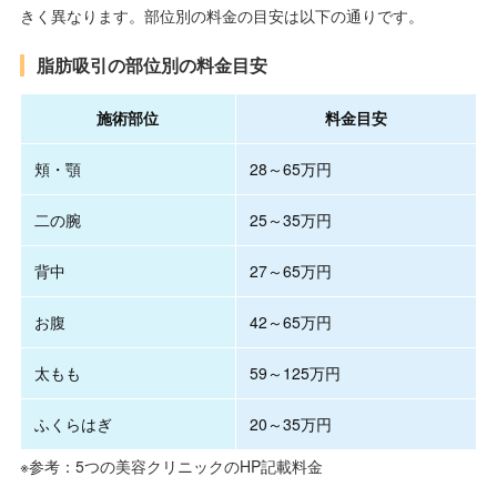
きく異なります。部位別の料金の目安は以下の通りです。
脂肪吸引の部位別の料金目安
施術部位
料金目安
頬・顎
28～65万円
二の腕
25～35万円
背中
27～65万円
お腹
42～65万円
太もも
59～125万円
ふくらはぎ
20～35万円
※参考：5つの美容クリニックのHP記載料金