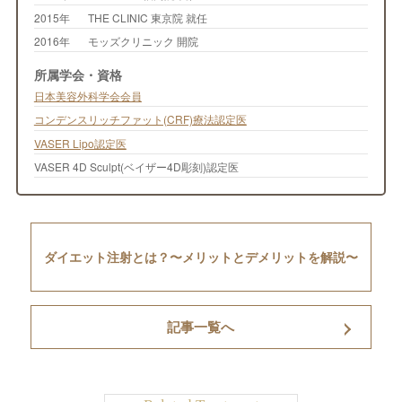
2015年
THE CLINIC 東京院 就任
2016年
モッズクリニック 開院
所属学会・資格
日本美容外科学会会員
コンデンスリッチファット(CRF)療法認定医
VASER Lipo認定医
VASER 4D Sculpt(ベイザー4D彫刻)認定医
ダイエット注射とは？〜メリットとデメリットを解説〜
記事一覧へ