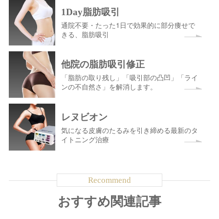
1Day脂肪吸引
通院不要・たった1日で効果的に部分痩せで
きる、脂肪吸引
他院の脂肪吸引修正
「脂肪の取り残し」「吸引部の凸凹」「ライ
ンの不自然さ」を解消します。
レヌビオン
気になる皮膚のたるみを引き締める最新のタ
イトニング治療
おすすめ関連記事