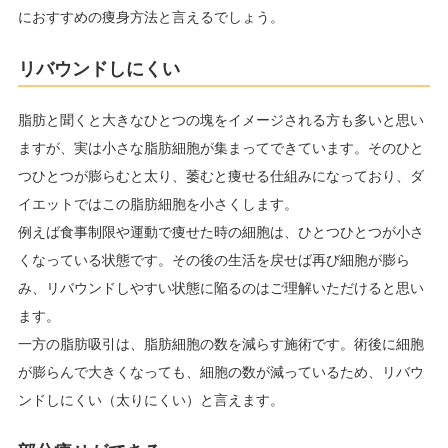
におすすめの痩身方法と言えるでしょう。
リバウンドしにくい
脂肪と聞くと大きなひとつの塊をイメージされる方も多いと思い
ますが、実は小さな脂肪細胞が集まってできています。そのひと
つひとつが膨らむと太り、萎むと痩せる仕組みになっており、ダ
イエットではこの脂肪細胞を小さくします。
例えば食事制限や運動で痩せた時の細胞は、ひとつひとつが小さ
くなっている状態です。その後の生活を戻せば再び細胞が膨ら
み、リバウンドしやすい状態に陥るのはご理解いただけると思い
ます。
一方の脂肪吸引は、脂肪細胞の数を減らす施術です。術後に細胞
が膨らんで大きくなっても、細胞の数が減っているため、リバウ
ンドしにくい（太りにくい）と言えます。