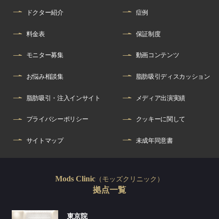
ドクター紹介
症例
料金表
保証制度
モニター募集
動画コンテンツ
お悩み相談集
脂肪吸引ディスカッション
脂肪吸引・注入インサイト
メディア出演実績
プライバシーポリシー
クッキーに関して
サイトマップ
未成年同意書
（モッズクリニック）
Mods Clinic
拠点一覧
東京院