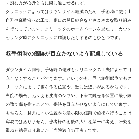
く済む方が心身ともに楽に過ごせるはず。
クリニックによってはダウンタイム軽減のため、手術時に使う止
血剤や麻酔液への工夫、傷口の翌日縫合などさまざまな取り組み
を行なっています。クリニックのホームページを見たり、カウン
セリング時にクリニックに確認したりするのもひとつです。
⑤手術時の傷跡が目立たないよう配慮している
ダウンタイム同様、手術時の傷跡もクリニックの工夫によって目
立たなくすることができます。というのも、同じ施術部位でもク
リニックによって傷を作る位置や、数には違いがあるからです。
当院の場合、元々ある皮膚のシワや、下着で隠せる位置に最小限
の数で傷を作ることで、傷跡を目立たせないようにしています。
もちろん、見えにくい位置から最小限の傷跡で施術を行うことは
容易ではありません。患者様の術後の人生を第一に考え、研究を
重ねた結果辿り着いた「当院独自の工夫」です。