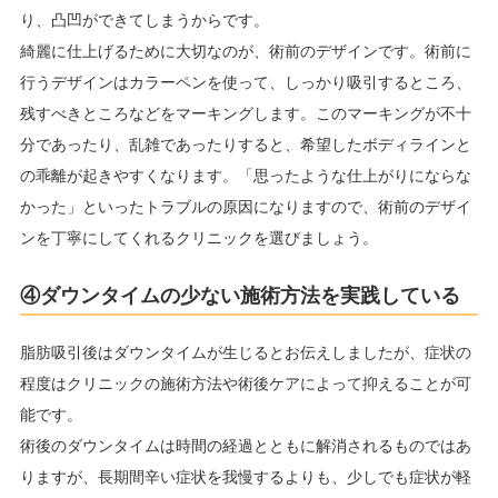
り、凸凹ができてしまうからです。
綺麗に仕上げるために大切なのが、術前のデザインです。術前に
行うデザインはカラーペンを使って、しっかり吸引するところ、
残すべきところなどをマーキングします。このマーキングが不十
分であったり、乱雑であったりすると、希望したボディラインと
の乖離が起きやすくなります。「思ったような仕上がりにならな
かった」といったトラブルの原因になりますので、術前のデザイ
ンを丁寧にしてくれるクリニックを選びましょう。
④ダウンタイムの少ない施術方法を実践している
脂肪吸引後はダウンタイムが生じるとお伝えしましたが、症状の
程度はクリニックの施術方法や術後ケアによって抑えることが可
能です。
術後のダウンタイムは時間の経過とともに解消されるものではあ
りますが、長期間辛い症状を我慢するよりも、少しでも症状が軽