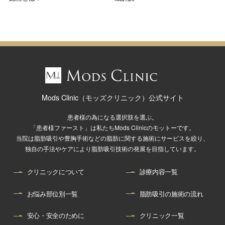
Mods Clinic（モッズクリニック）公式サイト
患者様の為になる選択肢を選ぶ。
「患者様ファースト」は私たちMods Clinicのモットーです。
当院は脂肪吸引や豊胸手術などの脂肪に関する施術にサービスを絞り、
独自の手法やケアにより脂肪吸引技術の発展を目指しています。
クリニックについて
診療内容一覧
お悩み部位別一覧
脂肪吸引の施術の流れ
安心・安全のために
クリニック一覧