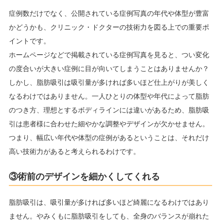
症例数だけでなく、公開されている症例写真の年代や体型が豊富
かどうかも、クリニック・ドクターの技術力を図る上での重要ポ
イントです。
ホームページなどで掲載されている症例写真を見ると、つい変化
の度合いが大きい症例に目が向いてしまうことはありませんか？
しかし、脂肪吸引は吸引量が多ければ多いほど仕上がりが美しく
なるわけではありません。一人ひとりの体型や年代によって脂肪
のつき方、理想とするボディラインには違いがあるため、脂肪吸
引は患者様に合わせた細やかな調整やデザインが欠かせません。
つまり、幅広い年代や体型の症例があるということは、それだけ
高い技術力があると考えられるわけです。
③術前のデザインを細かくしてくれる
脂肪吸引は、吸引量が多ければ多いほど綺麗になるわけではあり
ません。やみくもに脂肪吸引をしても、全身のバランスが崩れた