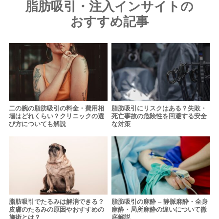
脂肪吸引・注入インサイトの
おすすめ記事
二の腕の脂肪吸引の料金・費用相
脂肪吸引にリスクはある？失敗・
場はどれくらい？クリニックの選
死亡事故の危険性を回避する安全
び方についても解説
な対策
脂肪吸引でたるみは解消できる？
脂肪吸引の麻酔 – 静脈麻酔・全身
皮膚のたるみの原因やおすすめの
麻酔・局所麻酔の違いについて徹
施術とは？
底解説