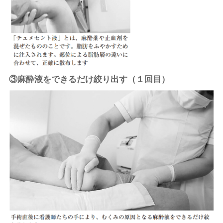
③麻酔液をできるだけ絞り出す（１回目）