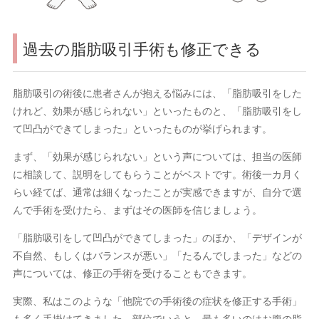
過去の脂肪吸引手術も修正できる
脂肪吸引の術後に患者さんが抱える悩みには、「脂肪吸引をした
けれど、効果が感じられない」といったものと、「脂肪吸引をし
て凹凸ができてしまった」といったものが挙げられます。
まず、「効果が感じられない」という声については、担当の医師
に相談して、説明をしてもらうことがベストです。術後一カ月く
らい経てば、通常は細くなったことが実感できますが、自分で選
んで手術を受けたら、まずはその医師を信じましょう。
「脂肪吸引をして凹凸ができてしまった」のほか、「デザインが
不自然、もしくはバランスが悪い」「たるんでしまった」などの
声については、修正の手術を受けることもできます。
実際、私はこのような「他院での手術後の症状を修正する手術」
も多く手掛けてきました。部位でいうと、最も多いのはお腹の脂