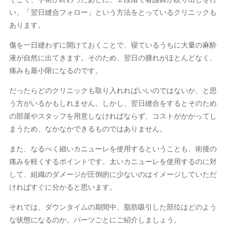
い、「翌日縫合フォロー」という方法をとっているクリニックも
あります。
傷を一日縫わずに開けておくことで、寝ているうちに大量の麻酔
液が自然に出てきます。そのため、翌日の腫れがほとんどなく、
痛みも最小限になるのです。
だったらどのクリニックも取り入れればいいのではないか、と思
う方がいるかもしれません。しかし、翌日縫合をするとそのため
の部屋やスタッフを用意しなければならず、コストがかかってし
まうため、なかなかできるものではありません。
また、なるべく細いカニューレを使用するということも、術後の
痛みを軽くするポイントです。太いカニューレを使用するのに対
して、組織のダメージが圧倒的に少ないのはイメージしていただ
ければすぐに分かると思います。
それでは、ダウンタイムの期間中、脂肪吸引した部位はどのよう
な状態になるのか。パーツごとにご紹介しましょう。