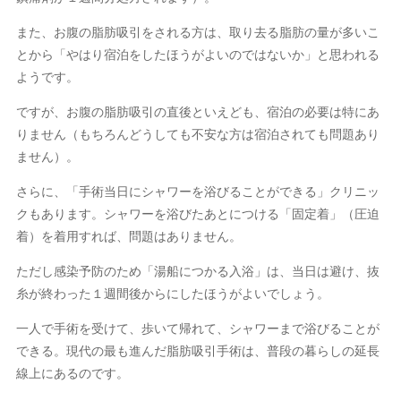
また、お腹の脂肪吸引をされる方は、取り去る脂肪の量が多いこ
とから「やはり宿泊をしたほうがよいのではないか」と思われる
ようです。
ですが、お腹の脂肪吸引の直後といえども、宿泊の必要は特にあ
りません（もちろんどうしても不安な方は宿泊されても問題あり
ません）。
さらに、「手術当日にシャワーを浴びることができる」クリニッ
クもあります。シャワーを浴びたあとにつける「固定着」（圧迫
着）を着用すれば、問題はありません。
ただし感染予防のため「湯船につかる入浴」は、当日は避け、抜
糸が終わった１週間後からにしたほうがよいでしょう。
一人で手術を受けて、歩いて帰れて、シャワーまで浴びることが
できる。現代の最も進んだ脂肪吸引手術は、普段の暮らしの延長
線上にあるのです。