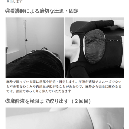
④看護師による適切な圧迫・固定
⑤麻酔液を極限まで絞り出す（２回目）