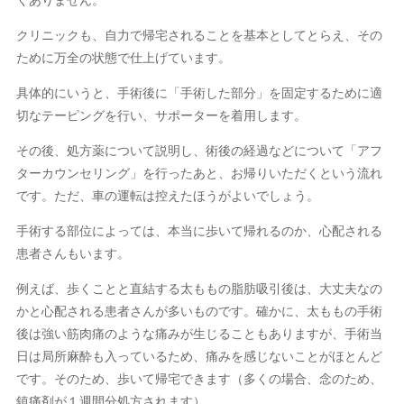
クリニックも、自力で帰宅されることを基本としてとらえ、その
ために万全の状態で仕上げています。
具体的にいうと、手術後に「手術した部分」を固定するために適
切なテーピングを行い、サポーターを着用します。
その後、処方薬について説明し、術後の経過などについて「アフ
ターカウンセリング」を行ったあと、お帰りいただくという流れ
です。ただ、車の運転は控えたほうがよいでしょう。
手術する部位によっては、本当に歩いて帰れるのか、心配される
患者さんもいます。
例えば、歩くことと直結する太ももの脂肪吸引後は、大丈夫なの
かと心配される患者さんが多いものです。確かに、太ももの手術
後は強い筋肉痛のような痛みが生じることもありますが、手術当
日は局所麻酔も入っているため、痛みを感じないことがほとんど
です。そのため、歩いて帰宅できます（多くの場合、念のため、
鎮痛剤が１週間分処方されます）。