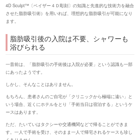
4D Sculpt™〔ベイザー４Ｄ彫刻〕の知識と先進的な技術力を融合
させた脂肪吸引術）を用いれば、理想的な脂肪吸引が可能になり
ます。
脂肪吸引後の入院は不要、シャワーも
浴びられる
一昔前は、「脂肪吸引の手術後は入院が必要」という認識も一部
にあったようです。
しかし、そんなことはありません。
もちろん、患者さんのご自宅が「クリニックから極端に遠い」と
いう場合、近くにホテルをとり「手術当日は宿泊する」というケ
ースはあります。
ただ、たいていはタクシーや交通機関などで帰ることができま
す。一人で手術を受け、そのまま一人で帰宅されるケースも珍し
くありません。