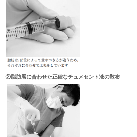
②脂肪層に合わせた正確なチュメセント液の散布