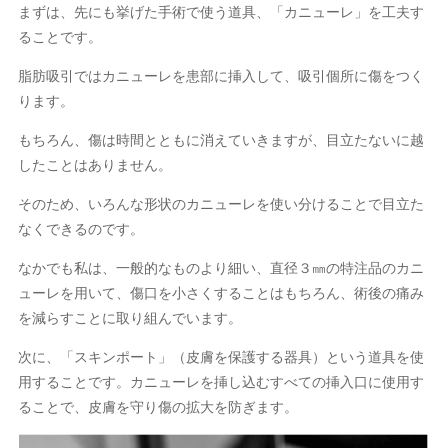
まずは、先にも挙げた手術で使う道具、「カニューレ」を工夫す
ることです。
脂肪吸引ではカニューレを患部に挿入して、吸引個所に傷をつく
ります。
もちろん、傷は時間とともに消えていきますが、目立たないに越
したことはありません。
そのため、いろんな形状のカニューレを使い分けることで目立た
なくできるのです。
なかでも私は、一般的なものより細い、直径３㎜の特注品のカニ
ューレを用いて、傷口を小さくすることはもちろん、術後の痛み
を減らすことに取り組んでいます。
次に、「スキンポート」（皮膚を保護する器具）という道具を使
用することです。カニューレを挿し込むすべての挿入口に使用す
ることで、皮膚を守り傷の拡大を防ぎます。