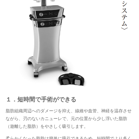
１．短時間で手術ができる
脂肪組織周辺へのダメージを抑え、線維や血管、神経を温存させ
ながら、刃のないカニューレで、元の位置から少し浮いた脂肪
（遊離した脂肪）をやさしく吸引します。
柔らかくなった脂肪は簡単に吸引できるため、短時間でより多く