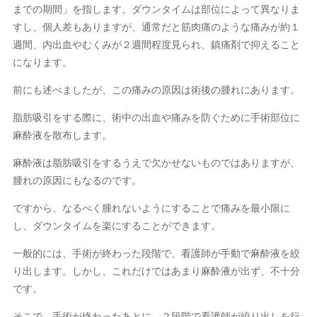
までの期間」を指します。ダウンタイムは部位によって異なりま
すし、個人差もありますが、通常だと筋肉痛のような痛みが約１
週間、内出血やむくみが２週間程度見られ、鎮痛剤で抑えること
になります。
前にも述べましたが、この痛みの原因は術後の腫れにあります。
脂肪吸引をする際に、術中の出血や痛みを防ぐために手術部位に
麻酔液を散布します。
麻酔液は脂肪吸引をするうえで欠かせないものではありますが、
腫れの原因にもなるのです。
ですから、なるべく腫れないようにすることで痛みを最小限に
し、ダウンタイムを楽にすることができます。
一般的には、手術が終わった段階で、看護師が手動で麻酔液を絞
り出します。しかし、これだけではあまり麻酔液が出ず、不十分
です。
そこで、手術が終わったあとに、２段階で看護師が絞り出しを行