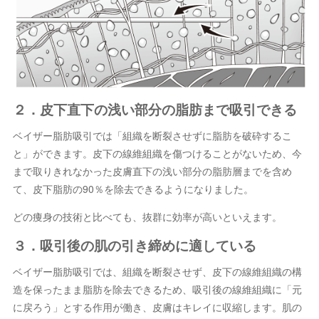
２．皮下直下の浅い部分の脂肪まで吸引できる
ベイザー脂肪吸引では「組織を断裂させずに脂肪を破砕するこ
と」ができます。皮下の線維組織を傷つけることがないため、今
まで取りきれなかった皮膚直下の浅い部分の脂肪層までを含め
て、皮下脂肪の90％を除去できるようになりました。
どの痩身の技術と比べても、抜群に効率が高いといえます。
３．吸引後の肌の引き締めに適している
ベイザー脂肪吸引では、組織を断裂させず、皮下の線維組織の構
造を保ったまま脂肪を除去できるため、吸引後の線維組織に「元
に戻ろう」とする作用が働き、皮膚はキレイに収縮します。肌の