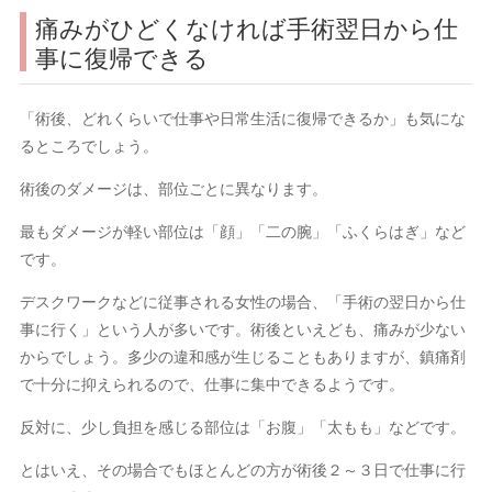
痛みがひどくなければ手術翌日から仕
事に復帰できる
「術後、どれくらいで仕事や日常生活に復帰できるか」も気にな
るところでしょう。
術後のダメージは、部位ごとに異なります。
最もダメージが軽い部位は「顔」「二の腕」「ふくらはぎ」など
です。
デスクワークなどに従事される女性の場合、「手術の翌日から仕
事に行く」という人が多いです。術後といえども、痛みが少ない
からでしょう。多少の違和感が生じることもありますが、鎮痛剤
で十分に抑えられるので、仕事に集中できるようです。
反対に、少し負担を感じる部位は「お腹」「太もも」などです。
とはいえ、その場合でもほとんどの方が術後２～３日で仕事に行