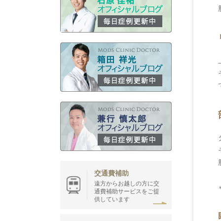
交通費補助
遠方からお越しの方に交
通費補助サービスをご提
供しています