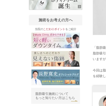
施術をお考えの方へ
当院の
こだわりポイント
をご紹介
「脂肪吸
脂肪吸引
いますが
今回は脂
を経験し
脂肪吸引施術について
もっと知りたい方はこちら