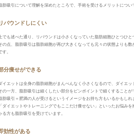
脂肪吸引について理解を深めたところで、手術を受けるメリットについ
リバウンドしにくい
上でも述べた通り、リバウンドは小さくなっていた脂肪細胞ひとつひと
その点、脂肪吸引は脂肪細胞が再び大きくなっても元々の状態よりも数
です。
部分痩せができる
ダイエットは全身の脂肪細胞がまんべんなく小さくなるので、ダイエッ
その一方、脂肪吸引は細くしたい部分をピンポイントで細くすることが
脂肪吸引＝肥満の人が受けるというイメージをお持ち方もいるかもしれ
「ダイエットやトレーニングでもここだけ痩せない」といったお悩みを
ゃる方も脂肪吸引を受けています。
即効性がある