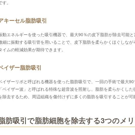
です。
アキーセル脂肪吸引
振動エネルギーを使った吸引機器で、最大90％の皮下脂肪が除去可能と
微細に振動する吸引管を用いることで、皮下脂肪を柔らかくほぐしなが
タイムの軽減効果が期待できます。
ベイザー脂肪吸引
ベイザーリポと呼ばれる機器を使った脂肪吸引で、一回の手術で最大9
「ベイザー波」と呼ばれる特殊な超音波を照射し、脂肪を柔らかくした
を除去するため、周辺組織を傷付けずに多くの脂肪を吸引することが可
脂肪吸引で脂肪細胞を除去する3つのメ