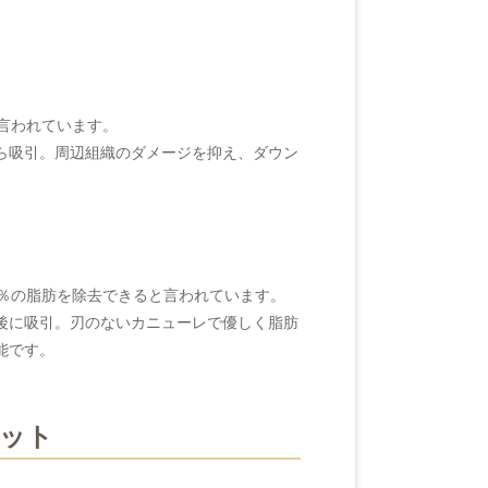
言われています。
ら吸引。周辺組織のダメージを抑え、ダウン
0％の脂肪を除去できると言われています。
後に吸引。刃のないカニューレで優しく脂肪
能です。
リット