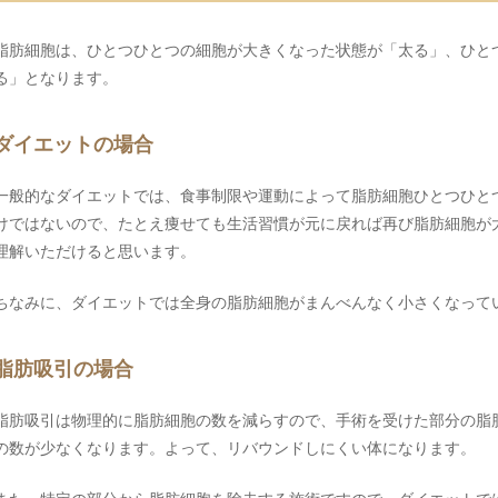
脂肪細胞は、ひとつひとつの細胞が大きくなった状態が「太る」、ひと
る」となります。
ダイエットの場合
一般的なダイエットでは、食事制限や運動によって脂肪細胞ひとつひと
けではないので、たとえ痩せても生活習慣が元に戻れば再び脂肪細胞が
理解いただけると思います。
ちなみに、ダイエットでは全身の脂肪細胞がまんべんなく小さくなって
脂肪吸引の場合
脂肪吸引は物理的に脂肪細胞の数を減らすので、手術を受けた部分の脂
の数が少なくなります。よって、リバウンドしにくい体になります。