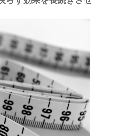
電話する
メール相談
カウンセリング
予約