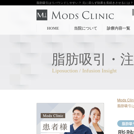
脂肪吸引はリバウンドしやすい？ 元に戻らず効果を長続きさせるには？
HOME
当院について
診療内容一覧
脂肪吸引・
Mods C
脂肪吸引
脂肪吸
脂肪