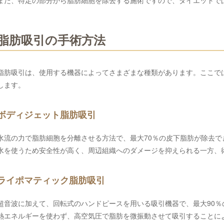
また、特定の部分から脂肪細胞を除去する施術ですので、ダイエットで
脂肪吸引の手術方法
脂肪吸引は、使用する機器によってさまざまな種類があります。ここで
します。
ボディジェット脂肪吸引
水流の力で脂肪細胞を分離させる方法で、最大70％の皮下脂肪が除去で
水を使うため安全性が高く、周辺組織へのダメージを抑えられる一方、
ライポマティック脂肪吸引
超音波に加えて、回転式のハンドピースを用いる吸引機器で、最大90
熱エネルギーを使わず、高空気圧で脂肪を微振動させて吸引することに