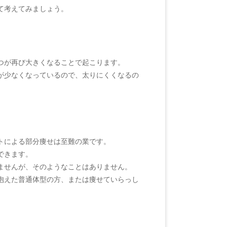
て考えてみましょう。
つが再び大きくなることで起こります。
が少なくなっているので、太りにくくなるの
トによる部分痩せは至難の業です。
できます。
ませんが、そのようなことはありません。
抱えた普通体型の方、または痩せていらっし