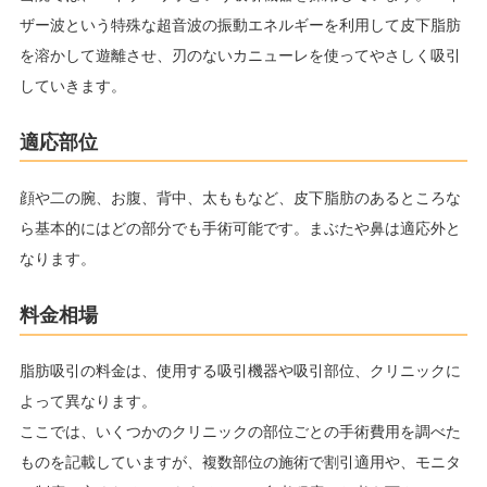
ザー波という特殊な超音波の振動エネルギーを利用して皮下脂肪
を溶かして遊離させ、刃のないカニューレを使ってやさしく吸引
していきます。
適応部位
顔や二の腕、お腹、背中、太ももなど、皮下脂肪のあるところな
ら基本的にはどの部分でも手術可能です。まぶたや鼻は適応外と
なります。
料金相場
脂肪吸引の料金は、使用する吸引機器や吸引部位、クリニックに
よって異なります。
ここでは、いくつかのクリニックの部位ごとの手術費用を調べた
ものを記載していますが、複数部位の施術で割引適用や、モニタ