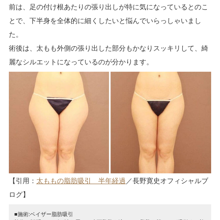
前は、足の付け根あたりの張り出しが特に気になっているとのこ
とで、下半身を全体的に細くしたいと悩んでいらっしゃいまし
た。
術後は、太もも外側の張り出した部分もかなりスッキリして、綺
麗なシルエットになっているのが分かります。
【引用：
太ももの脂肪吸引 半年経過
／長野寛史オフィシャルブ
ログ】
■施術:ベイザー脂肪吸引