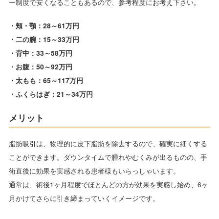
ー制度で安くなることもあるので、参考程度にお考え下さい。
・頬・顎：28～61万円
・二の腕：15～33万円
・背中：33～58万円
・お腹：50～92万円
・太もも：65～117万円
・ふくらはぎ：21～34万円
メリット
脂肪吸引は、物理的に皮下脂肪を除去するので、確実に細くする
ことができます。ダウンタイムで腫れやむくみが出るものの、手
術直後に効果を実感される患者様もいらっしゃいます。
通常は、術後1ヶ月程度でほとんどの方が効果を実感し始め、6ヶ
月かけてさらに引き締まっていくイメージです。