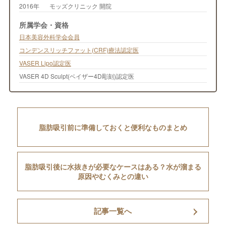
2016年
モッズクリニック 開院
所属学会・資格
日本美容外科学会会員
コンデンスリッチファット(CRF)療法認定医
VASER Lipo認定医
VASER 4D Sculpt(ベイザー4D彫刻)認定医
脂肪吸引前に準備しておくと便利なものまとめ
脂肪吸引後に水抜きが必要なケースはある？水が溜まる
原因やむくみとの違い
記事一覧へ