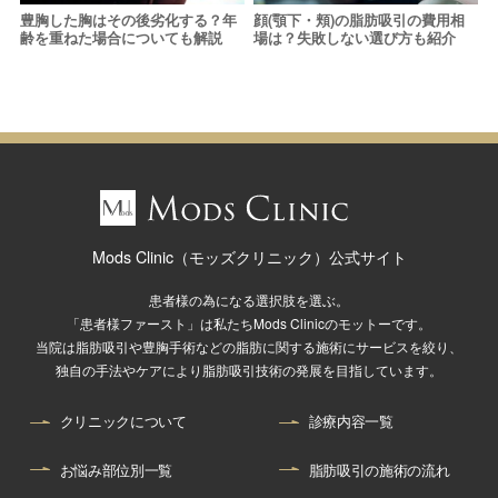
豊胸した胸はその後劣化する？年
顔(顎下・頬)の脂肪吸引の費用相
齢を重ねた場合についても解説
場は？失敗しない選び方も紹介
Mods Clinic（モッズクリニック）公式サイト
患者様の為になる選択肢を選ぶ。
「患者様ファースト」は私たちMods Clinicのモットーです。
当院は脂肪吸引や豊胸手術などの脂肪に関する施術にサービスを絞り、
独自の手法やケアにより脂肪吸引技術の発展を目指しています。
クリニックについて
診療内容一覧
お悩み部位別一覧
脂肪吸引の施術の流れ