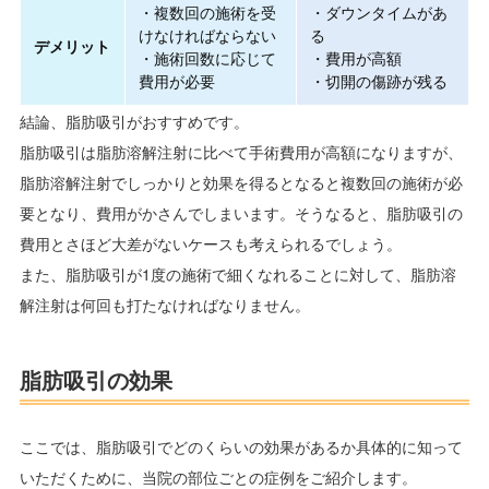
・複数回の施術を受
・ダウンタイムがあ
けなければならない
る
デメリット
・施術回数に応じて
・費用が高額
費用が必要
・切開の傷跡が残る
結論、脂肪吸引がおすすめです。
脂肪吸引は脂肪溶解注射に比べて手術費用が高額になりますが、
脂肪溶解注射でしっかりと効果を得るとなると複数回の施術が必
要となり、費用がかさんでしまいます。そうなると、脂肪吸引の
費用とさほど大差がないケースも考えられるでしょう。
また、脂肪吸引が1度の施術で細くなれることに対して、脂肪溶
解注射は何回も打たなければなりません。
脂肪吸引の効果
ここでは、脂肪吸引でどのくらいの効果があるか具体的に知って
いただくために、当院の部位ごとの症例をご紹介します。