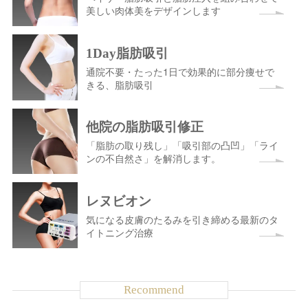
美しい肉体美をデザインします
1Day脂肪吸引
通院不要・たった1日で効果的に部分痩せで
きる、脂肪吸引
他院の脂肪吸引修正
「脂肪の取り残し」「吸引部の凸凹」「ライ
ンの不自然さ」を解消します。
レヌビオン
気になる皮膚のたるみを引き締める最新のタ
イトニング治療