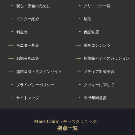
安心・安全のために
クリニック一覧
ドクター紹介
症例
料金表
保証制度
モニター募集
動画コンテンツ
お悩み相談集
脂肪吸引ディスカッション
脂肪吸引・注入インサイト
メディア出演実績
プライバシーポリシー
クッキーに関して
サイトマップ
未成年同意書
（モッズクリニック）
Mods Clinic
拠点一覧