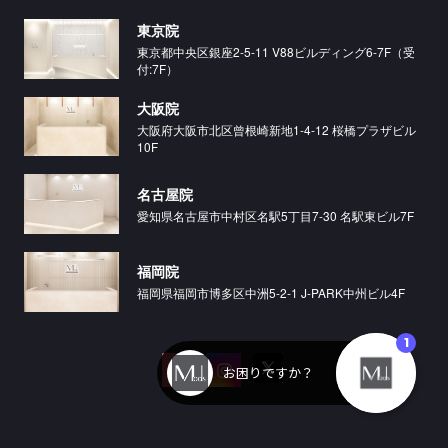
東京院
東京都中央区銀座2-5-11 V88ビルディング6-7F（受
付:7F）
大阪院
大阪府大阪市北区曾根崎新地1-4-12 桜橋プラザビル
10F
名古屋院
愛知県名古屋市中村区名駅5丁目7-30 名駅東ビル7F
福岡院
福岡県福岡市博多区中洲5-2-1 J-PARK中州ビル4F