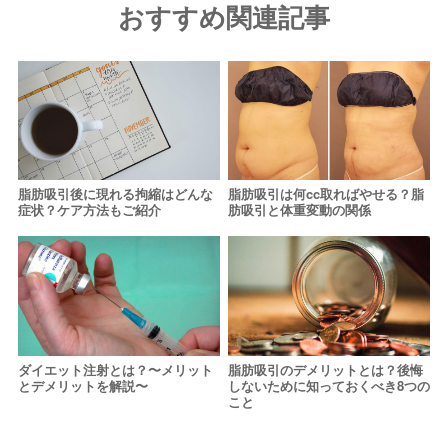
おすすめ関連記事
脂肪吸引後に現れる拘縮はどんな
脂肪吸引は何cc取ればやせる？脂
症状？ケア方法もご紹介
肪吸引と体重変動の関係
ダイエット注射とは？〜メリット
脂肪吸引のデメリットとは？後悔
とデメリットを解説〜
しないために知っておくべき8つの
こと