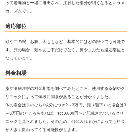
って老廃物と一緒に排出され、注射した部分が細くなるというメ
カニズムです。
適応部位
顔や二の腕、お腹、太ももなど、基本的にはどの部位でも可能で
す。顔の場合、頬やあご下だけでなく、鼻やまぶたも適応部位と
なっています。
料金相場
脂肪溶解注射の料金相場を調べてみたところ、使用する薬剤やク
リニックによって値段に開きがあることが分かりました。
体の場合は手のひら1枚分につき2～3万円、顔（顎下）の場合は3
～6万円のところもあれば、1cc3,000円〜と記載されているクリ
ニックも見られました。そのため、何cc入れるかによっても料金
が大きく変わってくる可能性がります。